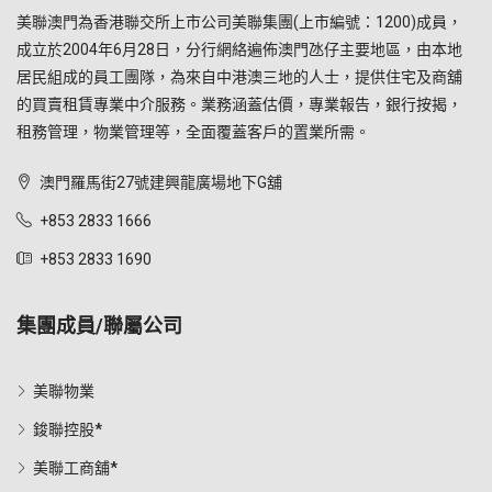
美聯澳門為香港聯交所上市公司美聯集團(上市編號：1200)成員，
成立於2004年6月28日，分行網絡遍佈澳門氹仔主要地區，由本地
居民組成的員工團隊，為來自中港澳三地的人士，提供住宅及商舖
的買賣租賃專業中介服務。業務涵蓋估價，專業報告，銀行按揭，
租務管理，物業管理等，全面覆蓋客戶的置業所需。
澳門羅馬街27號建興龍廣場地下G舖
+853 2833 1666
+853 2833 1690
集團成員/聯屬公司
美聯物業
鋑聯控股*
美聯工商舖*