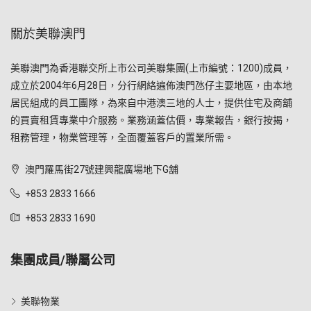
關於美聯澳門
美聯澳門為香港聯交所上市公司美聯集團(上市編號：1200)成員，
成立於2004年6月28日，分行網絡遍佈澳門氹仔主要地區，由本地
居民組成的員工團隊，為來自中港澳三地的人士，提供住宅及商舖
的買賣租賃專業中介服務。業務涵蓋估價，專業報告，銀行按揭，
租務管理，物業管理等，全面覆蓋客戶的置業所需。
澳門羅馬街27號建興龍廣場地下G舖
+853 2833 1666
+853 2833 1690
集團成員/聯屬公司
美聯物業