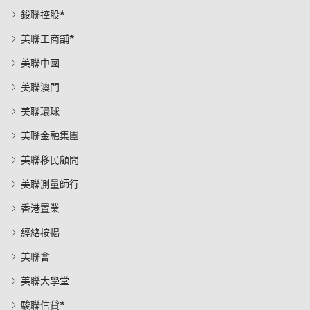
鋑聯控股*
美聯工商舖*
美聯中國
美聯澳門
美聯環球
美聯金融集團
美聯移民顧問
美聯測量師行
香港置業
經絡按揭
美聯會
美聯大學堂
駿聯信貸*