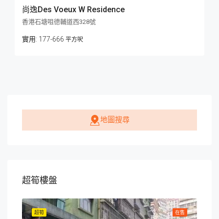
尚逸Des Voeux W Residence
香港石塘咀德輔道西328號
177-666
平方呎
地圖搜尋
超筍樓盤
在售
超筍
在售
超筍