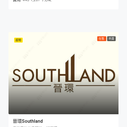
平方呎
在售
熱賣
超筍
晉環Southland