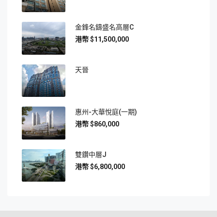
金鋒名鑄盛名高層C
$11,500,000
天晉
惠州-大華悅庭(一期)
$860,000
雙鑽中層J
$6,800,000