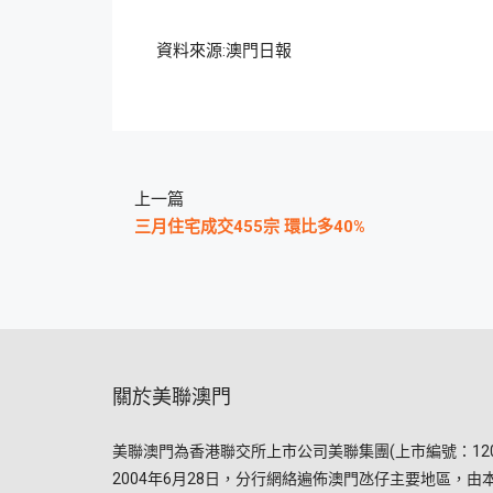
資料來源:澳門日報
上一篇
三月住宅成交455宗 環比多40%
關於美聯澳門
美聯澳門為香港聯交所上市公司美聯集團(上市編號：120
2004年6月28日，分行網絡遍佈澳門氹仔主要地區，由