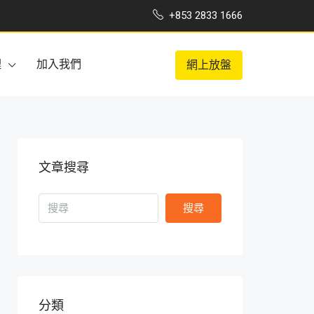
+853 2833 1666
理
加入我們
網上放盤
文章搜尋
搜尋
分類