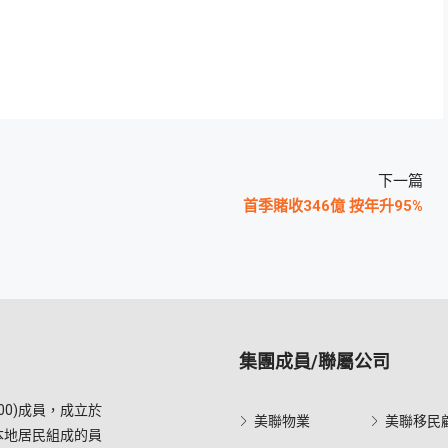
下一篇
首季賭收346億 按年升95%
集團成員/聯屬公司
0)成員，成立於
美聯物業
美聯移民
本地居民組成的員