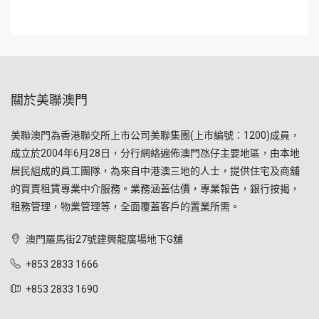
關於美聯澳門
美聯澳門為香港聯交所上市公司美聯集團(上市編號：1200)成員，
成立於2004年6月28日，分行網絡遍佈澳門氹仔主要地區，由本地
居民組成的員工團隊，為來自中港澳三地的人士，提供住宅及商舖
的買賣租賃專業中介服務。業務涵蓋估價，專業報告，銀行按揭，
租務管理，物業管理等，全面覆蓋客戶的置業所需。
澳門羅馬街27號建興龍廣場地下G舖
+853 2833 1666
+853 2833 1690