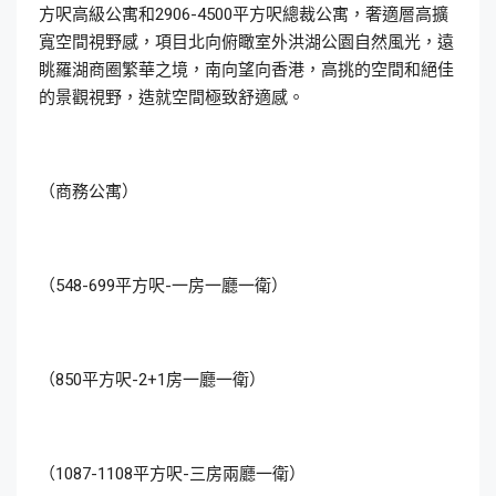
方呎高級公寓和2906-4500平方呎總裁公寓，奢適層高擴
寬空間視野感，項目北向俯瞰室外洪湖公園自然風光，遠
眺羅湖商圈繁華之境，南向望向香港，高挑的空間和絕佳
的景觀視野，造就空間極致舒適感。
（商務公寓）
（548-699平方呎-一房一廳一衛）
（850平方呎-2+1房一廳一衛）
（1087-1108平方呎-三房兩廳一衛）