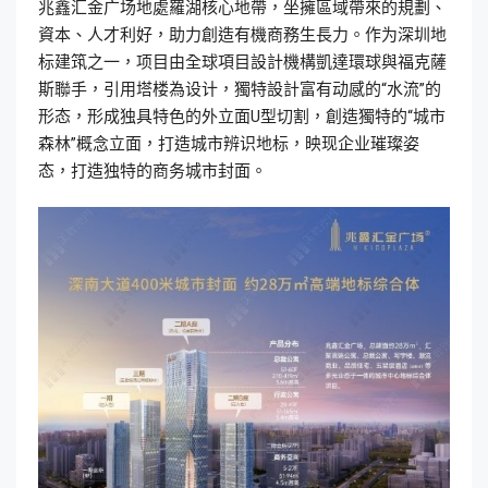
兆鑫汇金广场地處羅湖核心地帶，坐擁區域帶來的規劃、
資本、人才利好，助力創造有機商務生長力。作为深圳地
标建筑之一，项目由全球項目設計機構凱達環球與福克薩
斯聯手，引用塔楼為设计，獨特設計富有动感的“水流”的
形态，形成独具特色的外立面U型切割，創造獨特的“城市
森林”概念立面，打造城市辨识地标，映现企业璀璨姿
态，打造独特的商务城市封面。