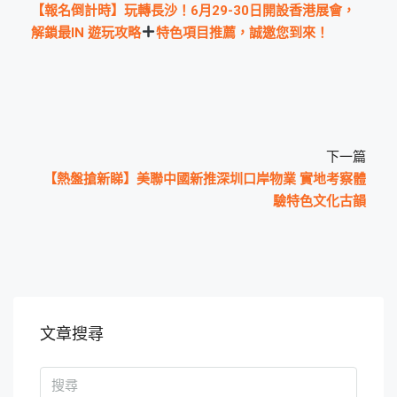
【報名倒計時】玩轉長沙！6月29-30日開設香港展會，
解鎖最IN 遊玩攻略
特色項目推薦，誠邀您到來！
下一篇
【熱盤搶新睇】美聯中國新推深圳口岸物業 實地考察體
驗特色文化古韻
文章搜尋