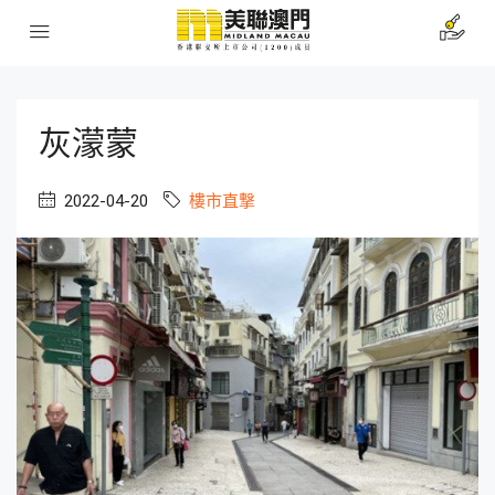
灰濛蒙
2022-04-20
樓市直撃