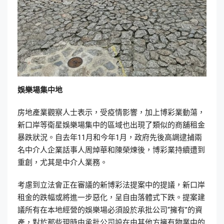
娛樂場集中地
房地產業觀察人士表示，受疫情影響，加上博彩業動蕩，
新口岸等衛星娛樂場集中的區域也出現了類似的商舖租金
暴跌狀況。自去年11月和今年1月，政府先後高調逮捕兩
名中介人企業話事人周焯華和陳榮煉後，博彩業持續遭到
重創，尤其是中介人業務。
考慮到立法會正在審議的新博彩法提案中的提議，新口岸
租金的跌幅或將進一步惡化，呈自由落體式下跌。提案建
議所有在本地經營的娛樂場必須設於承批公司“擁有”的資
產，對於那些現時由承批公司設在由其他方擁有物業中的