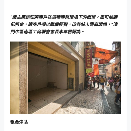
“業主應該理解商戶在這種商業環境下的困境，盡可能調
低租金，讓商戶得以繼續經營，改善城市營商環境，”澳
門中區南區工商聯會會長李卓君認為。
租金津貼