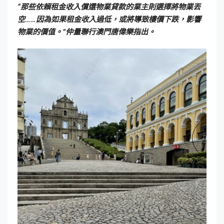
“那些依賴租金收入償還物業貸款的業主則選擇將物業丟
空……因為如果租金收入過低，或將導致樓價下跌，影響
物業的價值。”仲量聯行澳門唐偉樂指出。