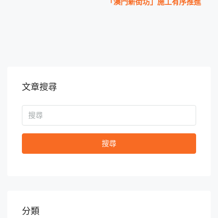
「澳門新街坊」施工有序推進
文章搜尋
搜尋
分類