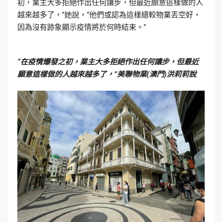
初，業主大多拒絕作出任何讓步，但最近願意這樣做的人
越來越多了，”她說，“他們或認為這樣總較物業丟空好，
因為沒有跡象顯示疫情將於何時結束。”
“在疫情爆發之初，業主大多拒絕作出任何讓步，但最近
願意這樣做的人越來越多了，”美聯物業(澳門)洪莉莉說