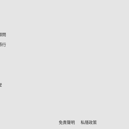
顧問
師行
堂
*
免責聲明
私隱政策