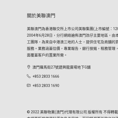
關於美聯澳門
美聯澳門為香港聯交所上市公司美聯集團(上市編號：120
2004年6月28日，分行網絡遍佈澳門氹仔主要地區，由
工團隊，為來自中港澳三地的人士，提供住宅及商舖的
服務。業務涵蓋估價，專業報告，銀行按揭，租務管理
面覆蓋客戶的置業所需。
澳門羅馬街27號建興龍廣場地下G舖
+853 2833 1666
+853 2833 1690
© 2022 美聯物業(澳門)代理有限公司 版權所有 不得轉載