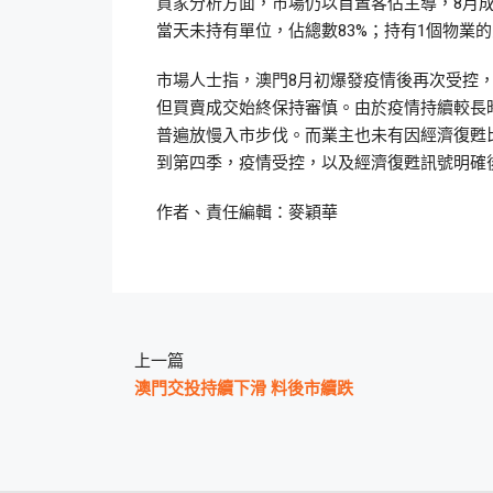
買家分析方面，市場仍以首置客佔主導，8月成
當天未持有單位，佔總數83%；持有1個物業的
市場人士指，澳門8月初爆發疫情後再次受控
但買賣成交始終保持審慎。由於疫情持續較長
普遍放慢入市步伐。而業主也未有因經濟復甦
到第四季，疫情受控，以及經濟復甦訊號明確
作者、責任編輯：麥穎華
上一篇
澳門交投持續下滑 料後市續跌