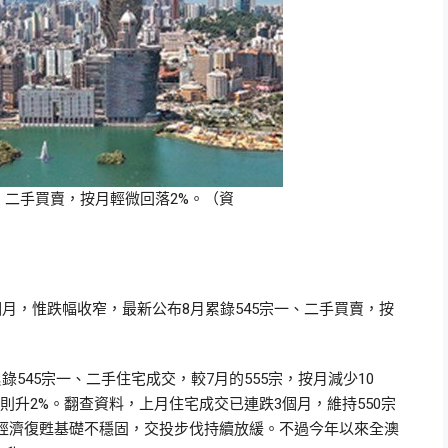
一、二手買賣，按月輕微回落2%。（資
月，惟跌幅收窄，最新公布8月累錄545宗一、二手買賣，按
545宗一、二手住宅成交，較7月的555宗，按月減少10
年則升2%。翻查資料，上月住宅成交已連跌3個月，維持550宗
經濟復甦基礎不穩固，交投步伐持續放緩。不過今年以來全澳