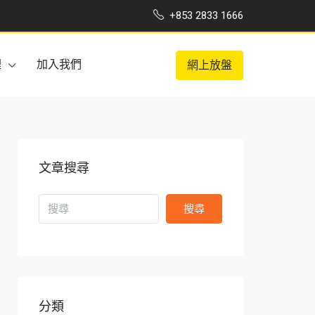
+853 2833 1666
理
加入我們
網上放盤
文章搜尋
搜尋
分類