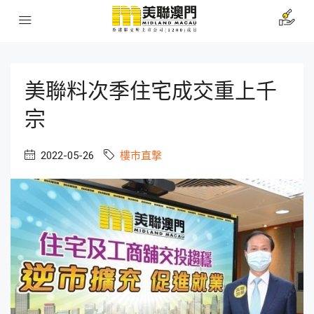
美聯料次季住宅成交重上千
宗
2022-05-26
樓市直撃