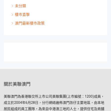
未分類
樓市直撃
澳門最新樓市政策
關於美聯澳門
美聯澳門為香港聯交所上市公司美聯集團(上市編號：1200)成員，
成立於2004年6月28日，分行網絡遍佈澳門氹仔主要地區，由本地
居民組成的員工團隊，為來自中港澳三地的人士，提供住宅及商舖