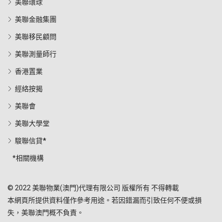
美聯環球
美聯金融集團
美聯移民顧問
美聯測量師行
香港置業
經絡按揭
美聯會
美聯大學堂
駿聯信貸*
*相關機構
© 2022 美聯物業(澳門)代理有限公司 版權所有 不得轉載
本網頁所提供資料僅作參考用途。若因錯漏而引致任何不便或損
失，美聯澳門概不負責。