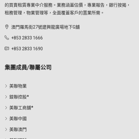
的買賣租賃專業中介服務。業務涵蓋估價，專業報告，銀行按揭，
租務管理，物業管理等，全面覆蓋客戶的置業所需。
澳門羅馬街27號建興龍廣場地下G舖
+853 2833 1666
+853 2833 1690
集團成員/聯屬公司
美聯物業
鋑聯控股*
美聯工商舖*
美聯中國
美聯澳門