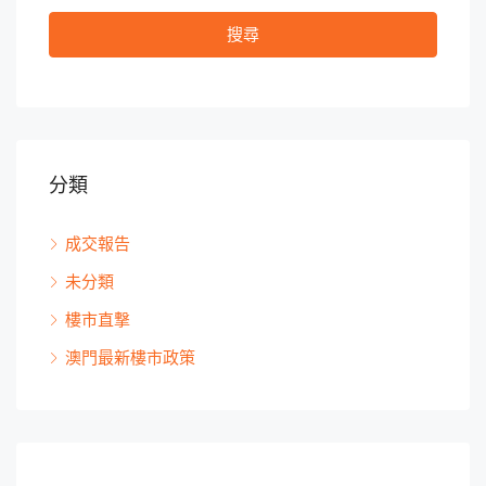
搜尋
分類
成交報告
未分類
樓市直撃
澳門最新樓市政策