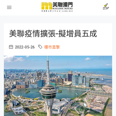
美聯疫情擴張-擬增員五成
2022-05-26
樓市直撃