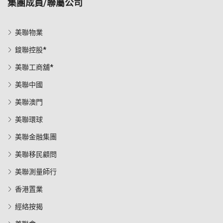
集團成員/聯屬公司
美聯物業
鋑聯控股*
美聯工商舖*
美聯中國
美聯澳門
美聯環球
美聯金融集團
美聯移民顧問
美聯測量師行
香港置業
經絡按揭