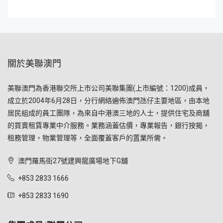
關於美聯澳門
美聯澳門為香港聯交所上市公司美聯集團(上市編號：1200)成員，
成立於2004年6月28日，分行網絡遍佈澳門氹仔主要地區，由本地
居民組成的員工團隊，為來自中港澳三地的人士，提供住宅及商舖
的買賣租賃專業中介服務。業務涵蓋估價，專業報告，銀行按揭，
租務管理，物業管理等，全面覆蓋客戶的置業所需。
澳門羅馬街27號建興龍廣場地下G舖
+853 2833 1666
+853 2833 1690