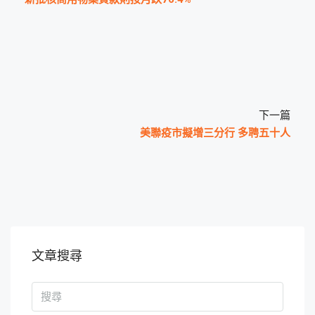
下一篇
美聯疫市擬增三分行 多聘五十人
文章搜尋