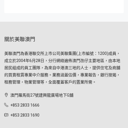
關於美聯澳門
美聯澳門為香港聯交所上市公司美聯集團(上市編號：1200)成員，
成立於2004年6月28日，分行網絡遍佈澳門氹仔主要地區，由本地
居民組成的員工團隊，為來自中港澳三地的人士，提供住宅及商舖
的買賣租賃專業中介服務。業務涵蓋估價，專業報告，銀行按揭，
租務管理，物業管理等，全面覆蓋客戶的置業所需。
澳門羅馬街27號建興龍廣場地下G舖
+853 2833 1666
+853 2833 1690