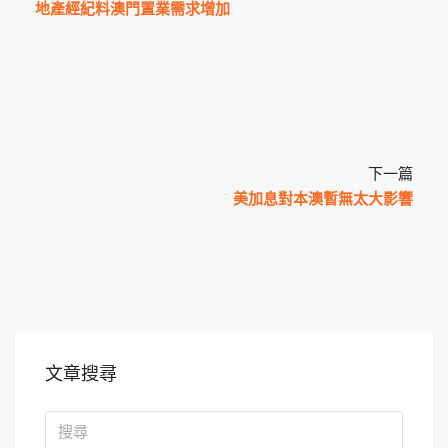
地產經紀料澳門置業需求增加
下一篇
美加息對本澳暫無太大影響
文章搜尋