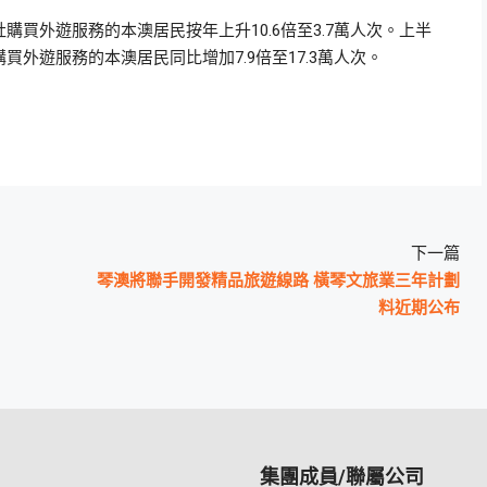
購買外遊服務的本澳居民按年上升10.6倍至3.7萬人次。上半
買外遊服務的本澳居民同比增加7.9倍至17.3萬人次。
下一篇
琴澳將聯手開發精品旅遊線路 橫琴文旅業三年計劃
料近期公布
集團成員/聯屬公司