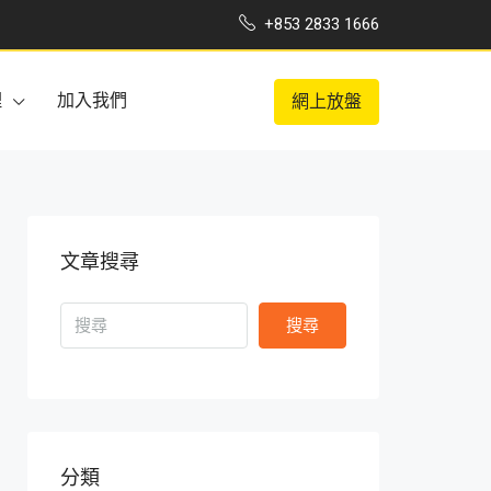
+853 2833 1666
理
加入我們
網上放盤
文章搜尋
搜尋
分類