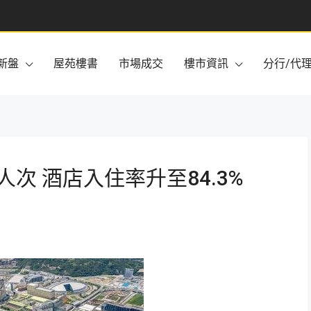
新盤
屋苑樓書
市場成交
樓市資訊
分行/代
人次 酒店入住率升至84.3%