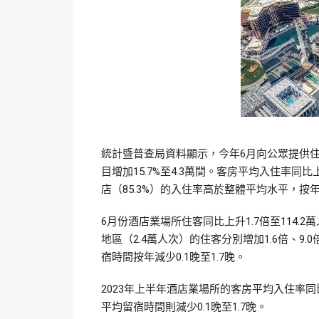
統計暨普查局資料顯示，今年6月向公眾提供住
目增加15.7%至4.3萬間。客房平均入住率同比上
店（85.3%）的入住率高於整體平均水平，按年分
6月份酒店業場所住客同比上升1.7倍至114.2
地區（2.4萬人次）的住客分別增加1.6倍、9.0
宿時間按年減少0.1晚至1.7晚。
2023年上半年酒店業場所的客房平均入住率同比上升
平均留宿時間則減少0.1晚至1.7晚。