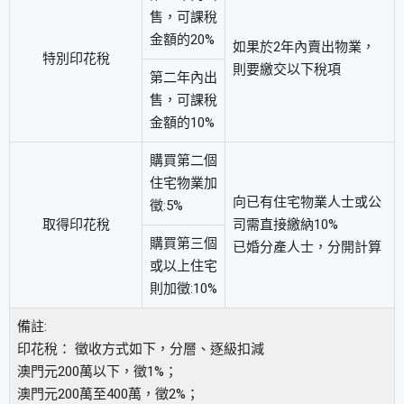
售，可課稅
金額的20%
如果於2年內賣出物業，
特別印花稅
則要繳交以下稅項
第二年內出
售，可課稅
金額的10%
購買第二個
住宅物業加
向已有住宅物業人士或公
徵:5%
取得印花稅
司需直接繳納10%
購買第三個
已婚分產人士，分開計算
或以上住宅
則加徵:10%
備註:
印花稅： 徵收方式如下，分層、逐級扣減
澳門元200萬以下，徵1%；
澳門元200萬至400萬，徵2%；