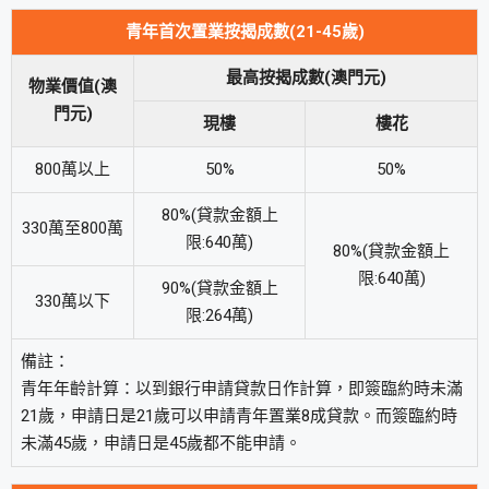
青年首次置業按揭成數(21-45歲)
最高按揭成數(澳門元)
物業價值(澳
門元)
現樓
樓花
800萬以上
50%
50%
80%(貸款金額上
330萬至800萬
限:640萬)
80%(貸款金額上
限:640萬)
90%(貸款金額上
330萬以下
限:264萬)
備註：
青年年齡計算：以到銀行申請貸款日作計算，即簽臨約時未滿
21歲，申請日是21歲可以申請青年置業8成貸款。而簽臨約時
未滿45歲，申請日是45歲都不能申請。