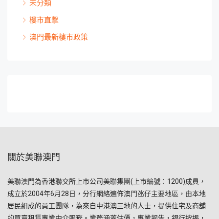
未分類
樓市直撃
澳門最新樓市政策
關於美聯澳門
美聯澳門為香港聯交所上市公司美聯集團(上市編號：1200)成員，
成立於2004年6月28日，分行網絡遍佈澳門氹仔主要地區，由本地
居民組成的員工團隊，為來自中港澳三地的人士，提供住宅及商舖
的買賣租賃專業中介服務。業務涵蓋估價，專業報告，銀行按揭，