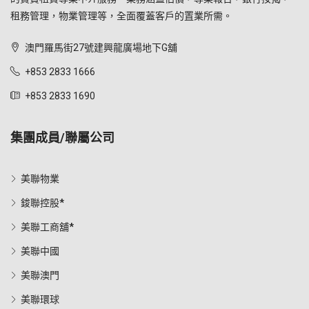
租務管理，物業管理等，全面覆蓋客戶的置業所需。
澳門羅馬街27號建興龍廣場地下G舖
+853 2833 1666
+853 2833 1690
集團成員/聯屬公司
美聯物業
鋑聯控股*
美聯工商舖*
美聯中國
美聯澳門
美聯環球