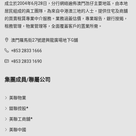
成立於2004年6月28日，分行網絡遍佈澳門氹仔主要地區，由本地
居民組成的員工團隊，為來自中港澳三地的人士，提供住宅及商舖
的買賣租賃專業中介服務。業務涵蓋估價，專業報告，銀行按揭，
租務管理，物業管理等，全面覆蓋客戶的置業所需。
澳門羅馬街27號建興龍廣場地下G舖
+853 2833 1666
+853 2833 1690
集團成員/聯屬公司
美聯物業
鋑聯控股*
美聯工商舖*
美聯中國