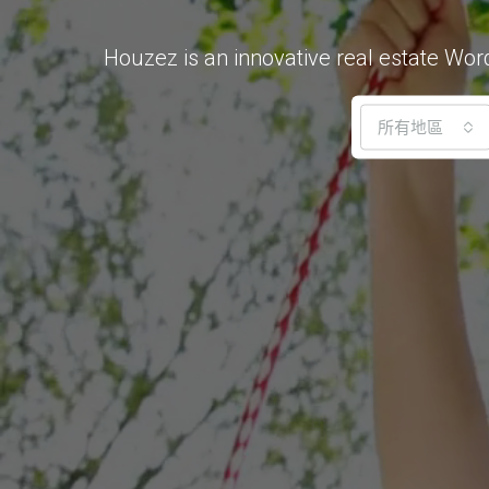
Houzez is an innovative real estate Wor
所有地區