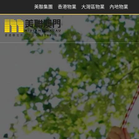
美聯集團
香港物業
大灣區物業
內地物業