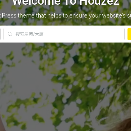
Welcome To Houzez
dPress theme that helps to ensure your website’s s