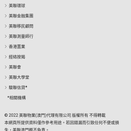
美聯環球
美聯金融集團
美聯移民顧問
美聯測量師行
香港置業
經絡按揭
美聯會
美聯大學堂
駿聯信貸*
*相關機構
© 2022 美聯物業(澳門)代理有限公司 版權所有 不得轉載
本網頁所提供資料僅作參考用途。若因錯漏而引致任何不便或損
失，美聯澳門概不負責。