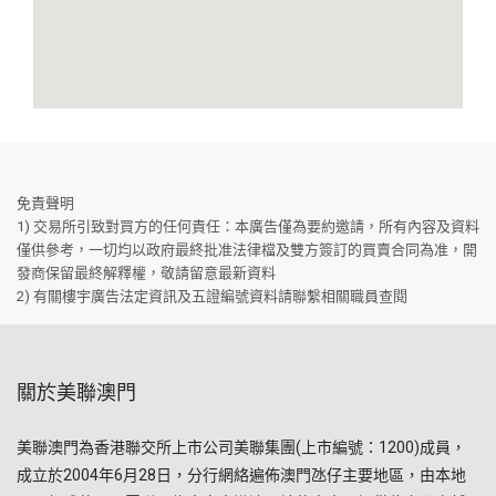
免責聲明
1) 交易所引致對買方的任何責任：本廣告僅為要約邀請，所有內容及資料
僅供參考，一切均以政府最終批准法律檔及雙方簽訂的買賣合同為准，開
發商保留最終解釋權，敬請留意最新資料
2) 有關樓宇廣告法定資訊及五證編號資料請聯繫相關職員查閱
關於美聯澳門
美聯澳門為香港聯交所上市公司美聯集團(上市編號：1200)成員，
成立於2004年6月28日，分行網絡遍佈澳門氹仔主要地區，由本地