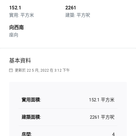
152.1
2261
平方米
平方呎
向西南
座向
基本資料
更新於 22 5 月, 2022 在 3:12 下午
實用面積:
152.1 平方米
建築面積:
2261 平方呎
房間:
4