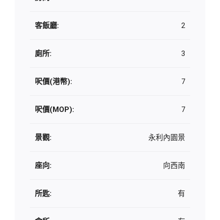
客飯廳:
2
廁所:
3
呎價(港幣):
7
呎價(MOP):
7
景觀:
永利內園景
座向:
向西南
所匙:
有