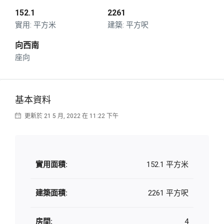
152.1
2261
平方米
平方呎
向西南
座向
基本資料
更新於 21 5 月, 2022 在 11:22 下午
實用面積:
152.1 平方米
建築面積:
2261 平方呎
房間:
4