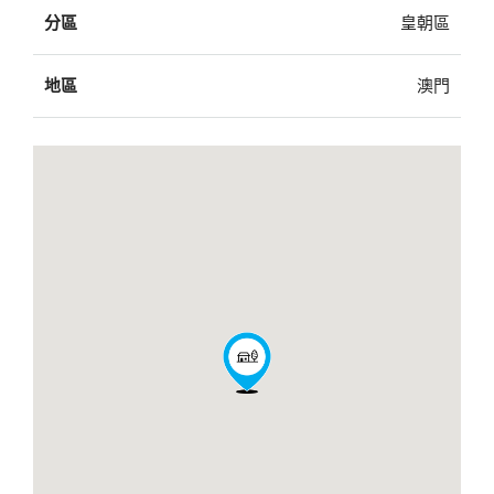
分區
皇朝區
地區
澳門