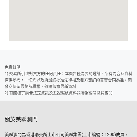
免責聲明
1) 交易所引致對買方的任何責任：本廣告僅為要約邀請，所有內容及資料
僅供參考，一切均以政府最終批准法律檔及雙方簽訂的買賣合同為准，開
發商保留最終解釋權，敬請留意最新資料
2) 有關樓宇廣告法定資訊及五證編號資料請聯繫相關職員查閱
關於美聯澳門
美聯澳門為香港聯交所上市公司美聯集團(上市編號：1200)成員，