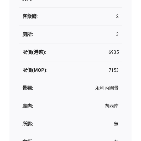
客飯廳:
2
廁所:
3
呎價(港幣):
6935
呎價(MOP):
7153
景觀:
永利內園景
座向:
向西南
所匙:
無