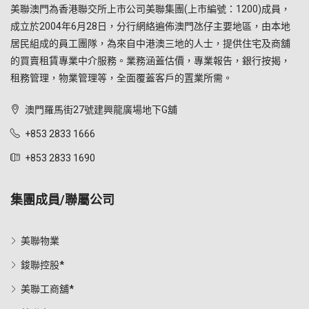
美聯澳門為香港聯交所上市公司美聯集團(上市編號：1200)成員，
成立於2004年6月28日，分行網絡遍佈澳門氹仔主要地區，由本地
居民組成的員工團隊，為來自中港澳三地的人士，提供住宅及商舖
的買賣租賃專業中介服務。業務涵蓋估價，專業報告，銀行按揭，
租務管理，物業管理等，全面覆蓋客戶的置業所需。
澳門羅馬街27號建興龍廣場地下G舖
+853 2833 1666
+853 2833 1690
集團成員/聯屬公司
美聯物業
鋑聯控股*
美聯工商舖*