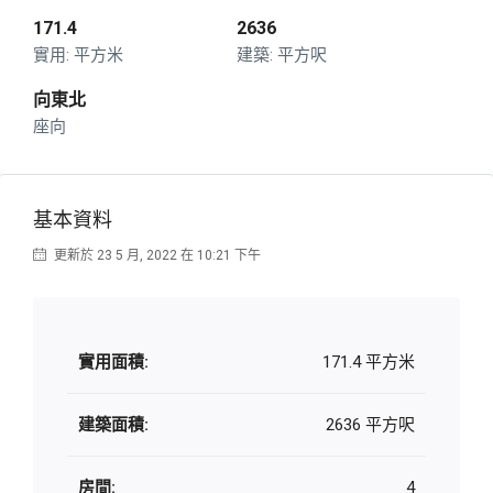
171.4
2636
平方米
平方呎
向東北
座向
基本資料
更新於 23 5 月, 2022 在 10:21 下午
實用面積:
171.4 平方米
建築面積:
2636 平方呎
房間:
4