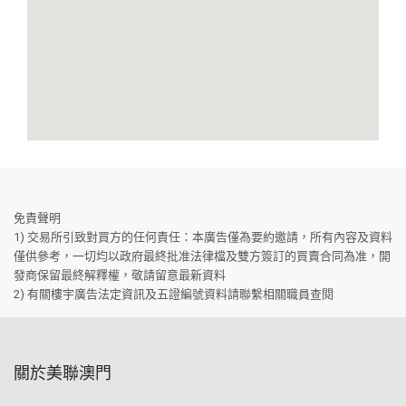
免責聲明
1) 交易所引致對買方的任何責任：本廣告僅為要約邀請，所有內容及資料
僅供參考，一切均以政府最終批准法律檔及雙方簽訂的買賣合同為准，開
發商保留最終解釋權，敬請留意最新資料
2) 有關樓宇廣告法定資訊及五證編號資料請聯繫相關職員查閱
關於美聯澳門