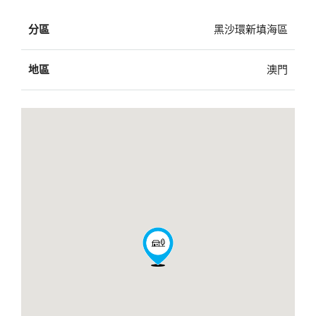
分區
黑沙環新填海區
地區
澳門