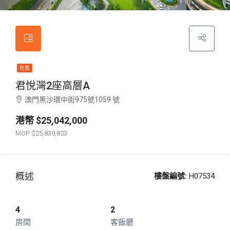
在售
君悅灣2座高層A
澳門黑沙環中街975號1059 號
$25,042,000
$25,830,823
概述
樓盤編號:
H07534
4
2
房間
客飯廳