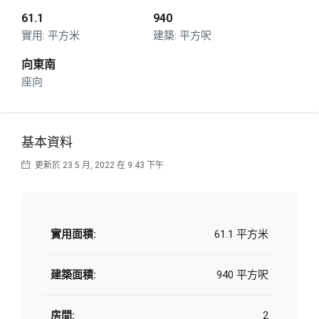
61.1
940
平方米
平方呎
向東南
座向
基本資料
更新於 23 5 月, 2022 在 9:43 下午
實用面積:
61.1 平方米
建築面積:
940 平方呎
房間:
2