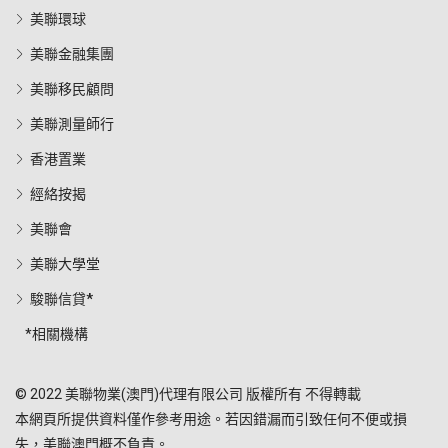
美聯環球
美聯金融集團
美聯移民顧問
美聯測量師行
香港置業
經絡按揭
美聯會
美聯大學堂
駿聯信貸*
*相關機構
© 2022 美聯物業(澳門)代理有限公司 版權所有 不得轉載
本網頁所提供資料僅作參考用途。若因錯漏而引致任何不便或損
失，美聯澳門概不負責。