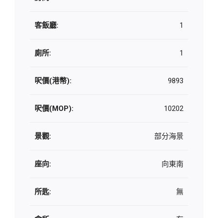
客飯廳:
1
廁所:
1
呎價(港幣):
9893
呎價(MOP):
10202
景觀:
部分海景
座向:
向東南
所匙:
無