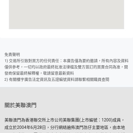
免責聲明
1) 交易所引致對買方的任何責任：本廣告僅為要約邀請，所有內容及資料
僅供參考，一切均以政府最終批准法律檔及雙方簽訂的買賣合同為准，開
發商保留最終解釋權，敬請留意最新資料
2) 有關樓宇廣告法定資訊及五證編號資料請聯繫相關職員查閱
關於美聯澳門
美聯澳門為香港聯交所上市公司美聯集團(上市編號：1200)成員，
成立於2004年6月28日，分行網絡遍佈澳門氹仔主要地區，由本地