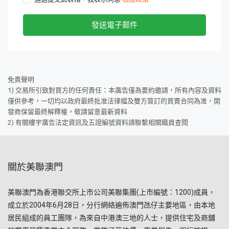
發送電子郵件
免責聲明
1) 交易所引致對買方的任何責任：本廣告僅為要約邀請，所有內容及資料
僅供參考，一切均以政府最終批准法律檔及雙方簽訂的買賣合同為准，開
發商保留最終解釋權，敬請留意最新資料
2) 有關樓宇廣告法定資訊及五證編號資料請聯繫相關職員查閱
關於美聯澳門
美聯澳門為香港聯交所上市公司美聯集團(上市編號：1200)成員，
成立於2004年6月28日，分行網絡遍佈澳門氹仔主要地區，由本地
居民組成的員工團隊，為來自中港澳三地的人士，提供住宅及商舖