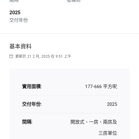
間隔
發展商
2025
交付年份
基本資料
更新於 21 2 月, 2025 在 9:51 上午
實用面積:
177-666 平方呎
交付年份:
2025
間隔:
開放式、一房、兩房及
三房單位