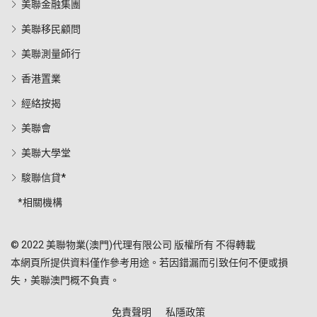
美聯金融集團
美聯移民顧問
美聯測量師行
香港置業
經絡按揭
美聯會
美聯大學堂
駿聯信貸*
*相關機構
© 2022 美聯物業(澳門)代理有限公司 版權所有 不得轉載
本網頁所提供資料僅作參考用途。若因錯漏而引致任何不便或損
失，美聯澳門概不負責。
免責聲明
私隱政策