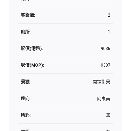
客飯廳:
2
廁所:
1
呎價(港幣):
9036
呎價(MOP):
9307
景觀:
開揚街景
座向:
向東南
所匙:
無