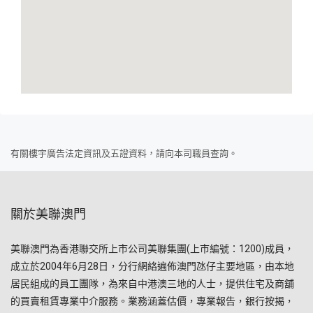
有關樓宇廣告法定資訊及五證資料，請向本司職員查詢。
關於美聯澳門
美聯澳門為香港聯交所上市公司美聯集團(上市編號：1200)成員，
成立於2004年6月28日，分行網絡遍佈澳門氹仔主要地區，由本地
居民組成的員工團隊，為來自中港澳三地的人士，提供住宅及商舖
的買賣租賃專業中介服務。業務涵蓋估價，專業報告，銀行按揭，