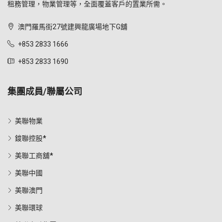
租務管理，物業管理等，全面覆蓋客戶的置業所需。
澳門羅馬街27號建興龍廣場地下G舖
+853 2833 1666
+853 2833 1690
集團成員/聯屬公司
美聯物業
鋑聯控股*
美聯工商舖*
美聯中國
美聯澳門
美聯環球