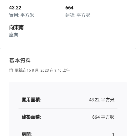
43.22
664
平方米
平方呎
向東南
座向
基本資料
更新於 15 8 月, 2023 在 9:40 上午
實用面積:
43.22 平方米
建築面積:
664 平方呎
房間:
1