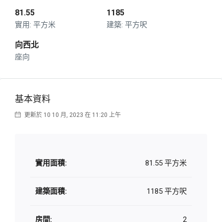
81.55
1185
平方米
平方呎
向西北
座向
基本資料
更新於 10 10 月, 2023 在 11:20 上午
實用面積:
81.55 平方米
建築面積:
1185 平方呎
房間:
2