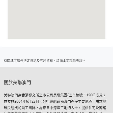
有關樓宇廣告法定資訊及五證資料，請向本司職員查詢。
關於美聯澳門
美聯澳門為香港聯交所上市公司美聯集團(上市編號：1200)成員，
成立於2004年6月28日，分行網絡遍佈澳門氹仔主要地區，由本地
居民組成的員工團隊，為來自中港澳三地的人士，提供住宅及商舖