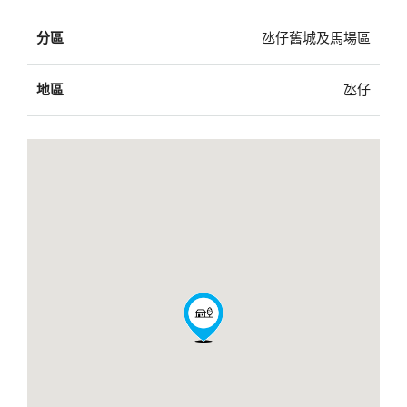
分區
氹仔舊城及馬場區
地區
氹仔