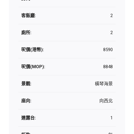
客飯廳:
2
廁所:
2
呎價(港幣):
8590
呎價(MOP):
8848
景觀:
橫琴海景
座向:
向西北
連露台:
1