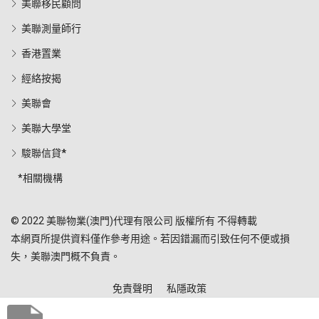
美聯移民顧問
美聯測量師行
香港置業
經絡按揭
美聯會
美聯大學堂
駿聯信貸*
*相關機構
© 2022 美聯物業(澳門)代理有限公司 版權所有 不得轉載
本網頁所提供資料僅作參考用途。若因錯漏而引致任何不便或損
失，美聯澳門概不負責。
免責聲明
私隱政策