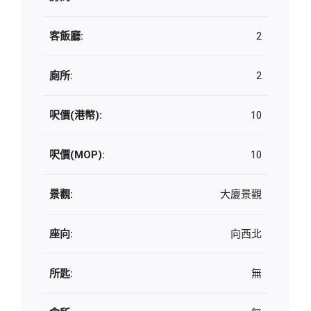
客飯廳:
2
廁所:
2
呎價(港幣):
10
呎價(MOP):
10
景觀:
大廈景觀
座向:
向西北
所匙:
無