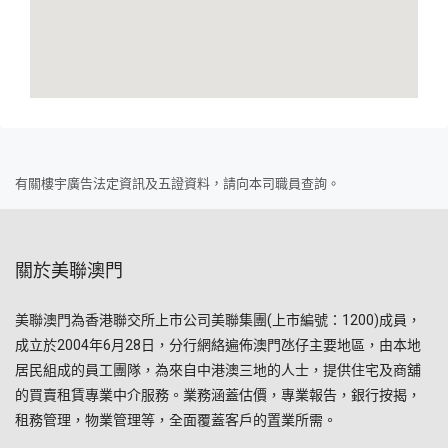
有關樓宇廣告法定資訊及五證資料，請向本司職員查詢。
關於美聯澳門
美聯澳門為香港聯交所上市公司美聯集團(上市編號：1200)成員，
成立於2004年6月28日，分行網絡遍佈澳門氹仔主要地區，由本地
居民組成的員工團隊，為來自中港澳三地的人士，提供住宅及商舖
的買賣租賃專業中介服務。業務涵蓋估價，專業報告，銀行按揭，
租務管理，物業管理等，全面覆蓋客戶的置業所需。