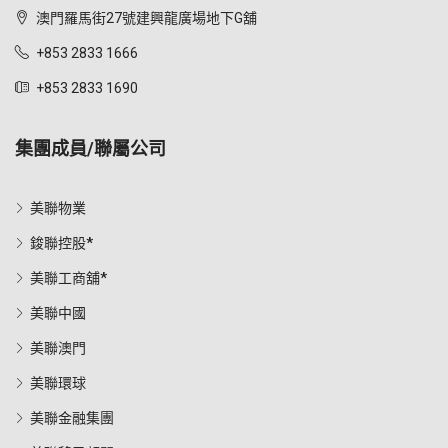
澳門羅馬街27號建興龍廣場地下G舖
+853 2833 1666
+853 2833 1690
集團成員/聯屬公司
美聯物業
鋑聯控股*
美聯工商舖*
美聯中國
美聯澳門
美聯環球
美聯金融集團