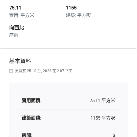
75.11
1155
平方米
平方呎
向西北
座向
基本資料
更新於 25 10 月, 2023 在 2:07 下午
實用面積:
75.11 平方米
建築面積:
1155 平方呎
房間:
3