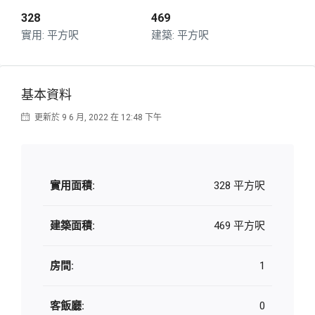
328
469
平方呎
平方呎
基本資料
更新於 9 6 月, 2022 在 12:48 下午
實用面積:
328 平方呎
建築面積:
469 平方呎
房間:
1
客飯廳:
0