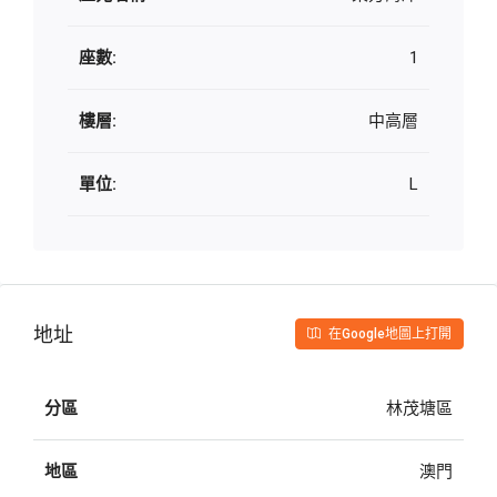
座數:
1
樓層:
中高層
單位:
L
地址
在Google地圖上打開
分區
林茂塘區
地區
澳門