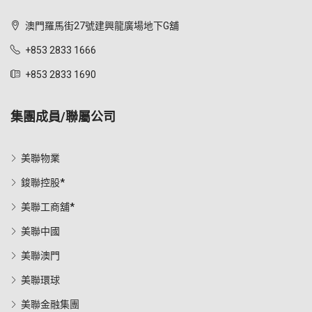
澳門羅馬街27號建興龍廣場地下G舖
+853 2833 1666
+853 2833 1690
集團成員/聯屬公司
美聯物業
鋑聯控股*
美聯工商舖*
美聯中國
美聯澳門
美聯環球
美聯金融集團