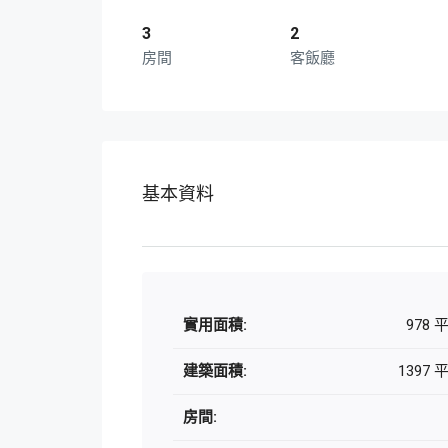
3
2
房間
客飯廳
基本資料
實用面積:
978 
建築面積:
1397
房間: