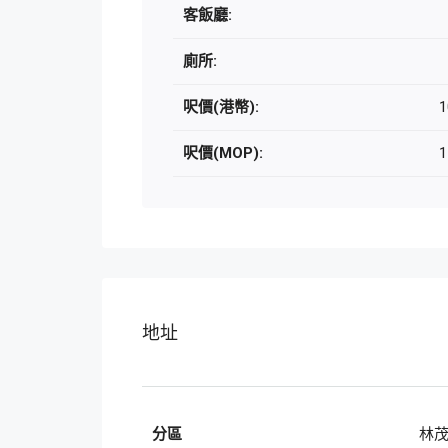
客飯廳:
廁所:
呎價(港幣):
1
呎價(MOP):
1
地址
分區
林