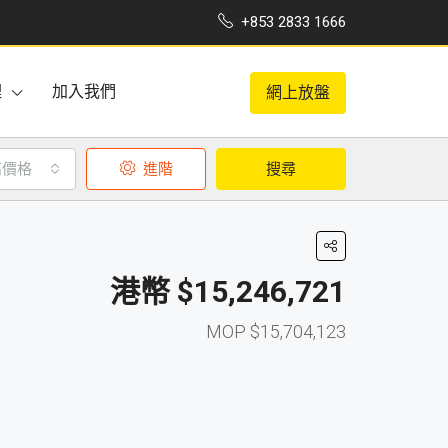
+853 2833 1666
理
加入我們
網上放盤
高價格
進階
搜尋
$15,246,721
$15,704,123