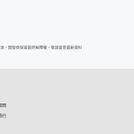
為准，開發商保留最終解釋權，敬請留意最新資料
顧問
師行