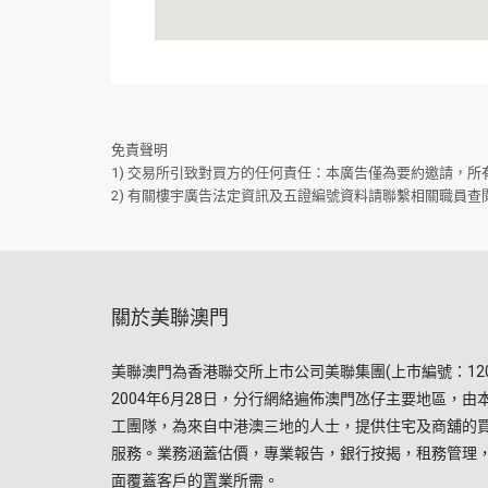
免責聲明
1) 交易所引致對買方的任何責任：本廣告僅為要約邀請，
2) 有關樓宇廣告法定資訊及五證編號資料請聯繫相關職員查
關於美聯澳門
美聯澳門為香港聯交所上市公司美聯集團(上市編號：120
2004年6月28日，分行網絡遍佈澳門氹仔主要地區，由
工團隊，為來自中港澳三地的人士，提供住宅及商舖的
服務。業務涵蓋估價，專業報告，銀行按揭，租務管理
面覆蓋客戶的置業所需。