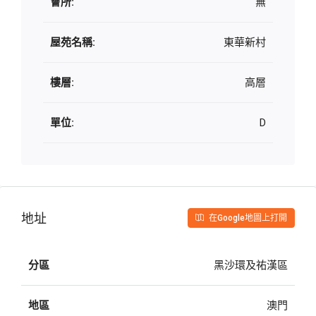
會所:
無
屋苑名稱:
東華新村
樓層:
高層
單位:
D
地址
在Google地圖上打開
分區
黑沙環及祐漢區
地區
澳門