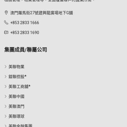
澳門羅馬街27號建興龍廣場地下G舖
+853 2833 1666
+853 2833 1690
集團成員/聯屬公司
美聯物業
鋑聯控股*
美聯工商舖*
美聯中國
美聯澳門
美聯環球
美聯金融集團