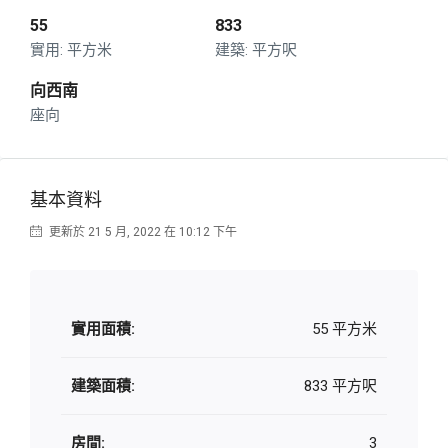
55
833
平方米
平方呎
向西南
座向
基本資料
更新於 21 5 月, 2022 在 10:12 下午
實用面積:
55 平方米
建築面積:
833 平方呎
房間:
3