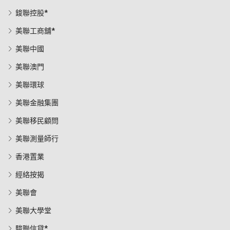
鋑聯控股*
美聯工商舖*
美聯中國
美聯澳門
美聯環球
美聯金融集團
美聯移民顧問
美聯測量師行
香港置業
經絡按揭
美聯會
美聯大學堂
駿聯信貸*