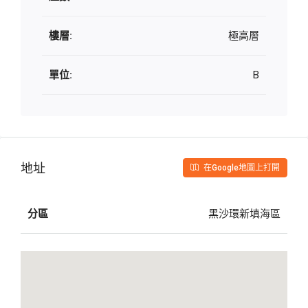
樓層:
極高層
單位:
B
地址
在Google地圖上打開
分區
黑沙環新填海區