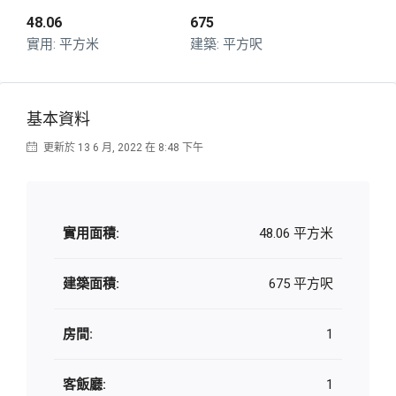
48.06
675
平方米
平方呎
基本資料
更新於 13 6 月, 2022 在 8:48 下午
實用面積:
48.06 平方米
建築面積:
675 平方呎
房間:
1
客飯廳:
1