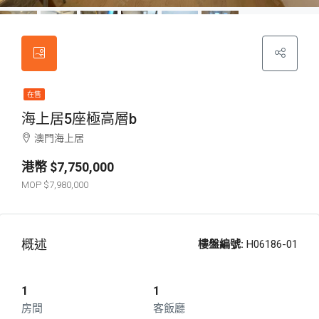
在售
海上居5座極高層b
澳門海上居
$7,750,000
$7,980,000
概述
樓盤編號:
H06186-01
1
1
房間
客飯廳