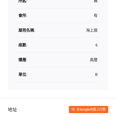
所匙:
無
會所:
有
屋苑名稱:
海上居
座數:
6
樓層:
高層
單位:
B
地址
在Google地圖上打開