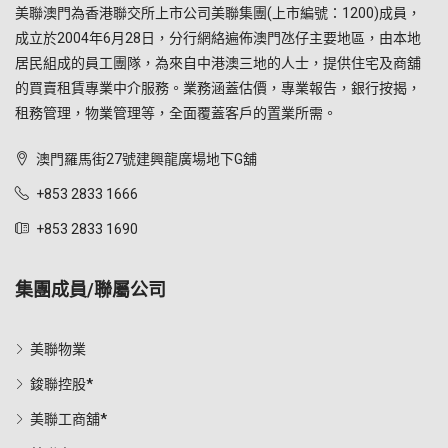
美聯澳門為香港聯交所上市公司美聯集團(上市編號：1200)成員，
成立於2004年6月28日，分行網絡遍佈澳門氹仔主要地區，由本地
居民組成的員工團隊，為來自中港澳三地的人士，提供住宅及商舖
的買賣租賃專業中介服務。業務涵蓋估價，專業報告，銀行按揭，
租務管理，物業管理等，全面覆蓋客戶的置業所需。
澳門羅馬街27號建興龍廣場地下G舖
+853 2833 1666
+853 2833 1690
集團成員/聯屬公司
美聯物業
鋑聯控股*
美聯工商舖*