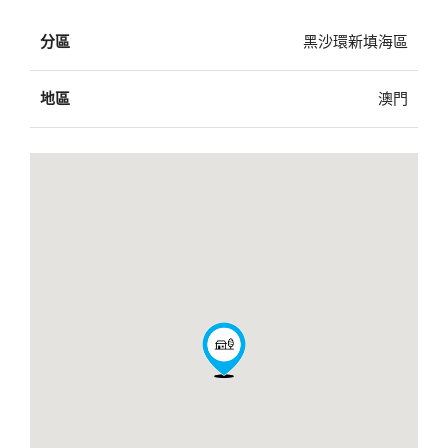
分區
黑沙環新填海區
地區
澳門