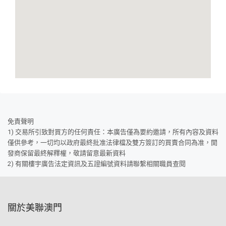
免責聲明
1) 交易所引致對買方的任何責任：本廣告僅為要約邀請，所有內容及資料
僅供參考，一切均以政府最終批准法律檔及雙方簽訂的買賣合同為准，開
發商保留最終解釋權，敬請留意最新資料
2) 有關樓宇廣告法定資訊及五證編號資料請聯繫相關職員查閱
關於美聯澳門