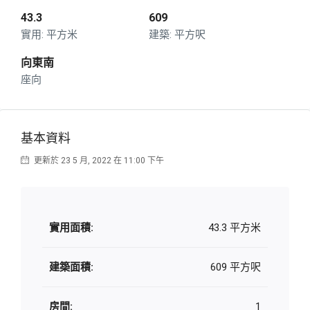
43.3
609
平方米
平方呎
向東南
座向
基本資料
更新於 23 5 月, 2022 在 11:00 下午
實用面積:
43.3 平方米
建築面積:
609 平方呎
房間:
1