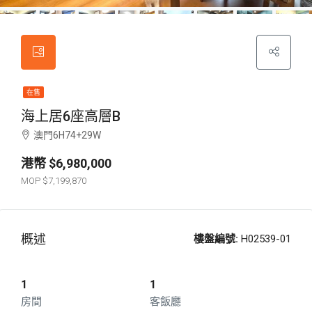
在售
海上居6座高層B
澳門6H74+29W
$6,980,000
$7,199,870
概述
樓盤編號:
H02539-01
1
1
房間
客飯廳