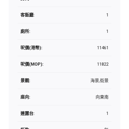
客飯廳:
1
廁所:
1
呎價(港幣):
11461
呎價(MOP):
11822
景觀:
海景,街景
座向:
向東南
連露台:
1