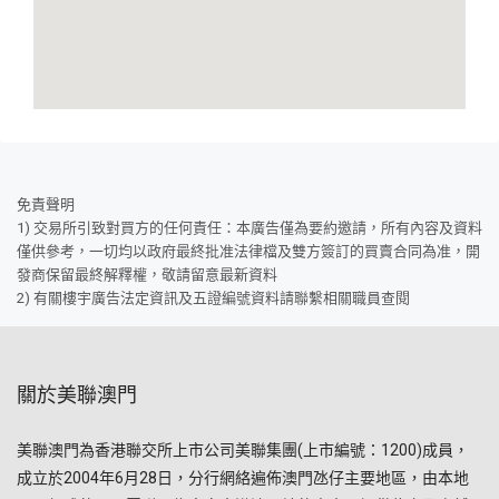
免責聲明
1) 交易所引致對買方的任何責任：本廣告僅為要約邀請，所有內容及資料
僅供參考，一切均以政府最終批准法律檔及雙方簽訂的買賣合同為准，開
發商保留最終解釋權，敬請留意最新資料
2) 有關樓宇廣告法定資訊及五證編號資料請聯繫相關職員查閱
關於美聯澳門
美聯澳門為香港聯交所上市公司美聯集團(上市編號：1200)成員，
成立於2004年6月28日，分行網絡遍佈澳門氹仔主要地區，由本地