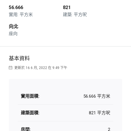
56.666
821
平方米
平方呎
向北
座向
基本資料
更新於 16 6 月, 2022 在 9:49 下午
實用面積:
56.666 平方米
建築面積:
821 平方呎
房間:
2