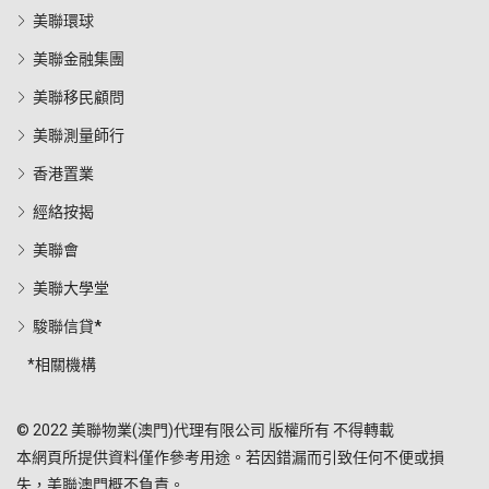
美聯環球
美聯金融集團
美聯移民顧問
美聯測量師行
香港置業
經絡按揭
美聯會
美聯大學堂
駿聯信貸*
*相關機構
© 2022 美聯物業(澳門)代理有限公司 版權所有 不得轉載
本網頁所提供資料僅作參考用途。若因錯漏而引致任何不便或損
失，美聯澳門概不負責。