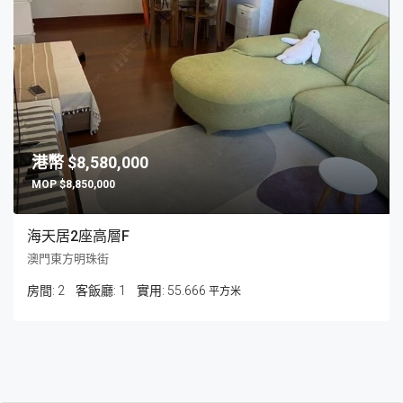
$8,580,000
$8,850,000
海天居2座高層F
澳門東方明珠街
房間:
2
客飯廳:
1
55.666
平方米