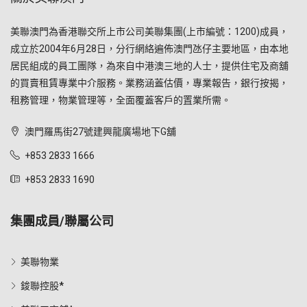
美聯澳門為香港聯交所上市公司美聯集團(上市編號：1200)成員，
成立於2004年6月28日，分行網絡遍佈澳門氹仔主要地區，由本地
居民組成的員工團隊，為來自中港澳三地的人士，提供住宅及商舖
的買賣租賃專業中介服務。業務涵蓋估價，專業報告，銀行按揭，
租務管理，物業管理等，全面覆蓋客戶的置業所需。
澳門羅馬街27號建興龍廣場地下G舖
+853 2833 1666
+853 2833 1690
集團成員/聯屬公司
美聯物業
鋑聯控股*