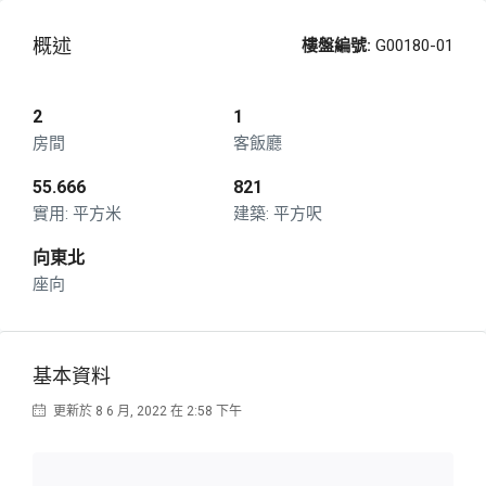
概述
樓盤編號:
G00180-01
2
1
房間
客飯廳
55.666
821
平方米
平方呎
向東北
座向
基本資料
更新於 8 6 月, 2022 在 2:58 下午