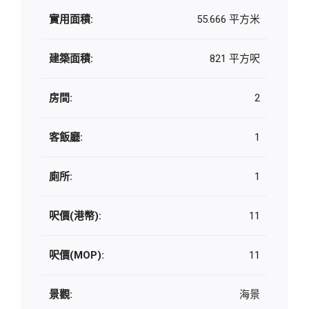
實用面積:
55.666 平方米
建築面積:
821 平方呎
房間:
2
客飯廳:
1
廁所:
1
呎價(港幣):
11
呎價(MOP):
11
景觀:
海景