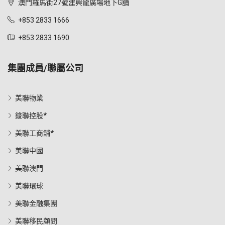
澳門羅馬街27號建興龍廣場地下G舖
+853 2833 1666
+853 2833 1690
集團成員/聯屬公司
美聯物業
鋑聯控股*
美聯工商舖*
美聯中國
美聯澳門
美聯環球
美聯金融集團
美聯移民顧問