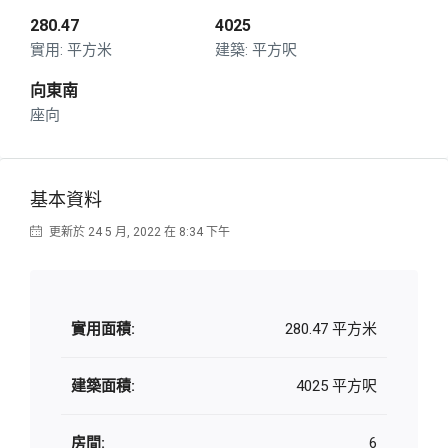
280.47
4025
平方米
平方呎
向東南
座向
基本資料
更新於 24 5 月, 2022 在 8:34 下午
實用面積:
280.47 平方米
建築面積:
4025 平方呎
房間:
6