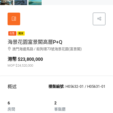
在售
獨家
海景花園富景閣高層P+Q
澳門海邊馬路 / 殺狗環73號海景花園(富景閣)
$23,800,000
$24,520,000
概述
樓盤編號:
H05632-01 / H05631-01
6
2
房間
客飯廳