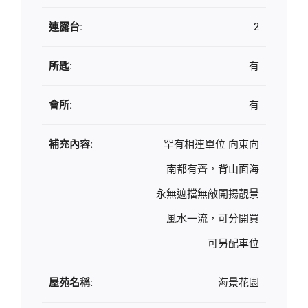
連露台:
2
所匙:
有
會所:
有
補充內容:
罕有相連單位 向東向
南都有齊，背山面海
永無遮擋無敵開揚靚景
風水一流，可分開買
可另配車位
屋苑名稱:
海景花園