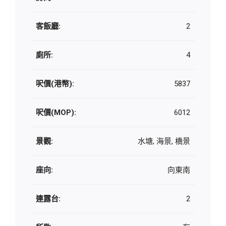
客飯廳:
2
廁所:
4
呎價(港幣):
5837
呎價(MOP):
6012
景觀:
水塘, 海景, 橋景
座向:
向東南
連露台:
2