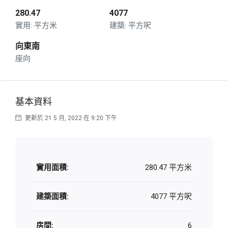
280.47
4077
平方米
平方呎
向東南
座向
基本資料
更新於 21 5 月, 2022 在 9:20 下午
實用面積:
280.47 平方米
建築面積:
4077 平方呎
房間:
6