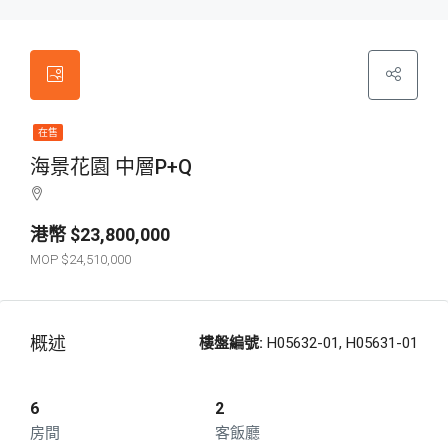
在售
海景花園 中層P+Q
$23,800,000
$24,510,000
概述
樓盤編號:
H05632-01, H05631-01
6
2
房間
客飯廳