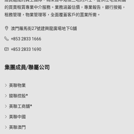
的買賣租賃專業中介服務。業務涵蓋估價，專業報告，銀行按揭，
租務管理，物業管理等，全面覆蓋客戶的置業所需。
澳門羅馬街27號建興龍廣場地下G舖
+853 2833 1666
+853 2833 1690
集團成員/聯屬公司
美聯物業
鋑聯控股*
美聯工商舖*
美聯中國
美聯澳門