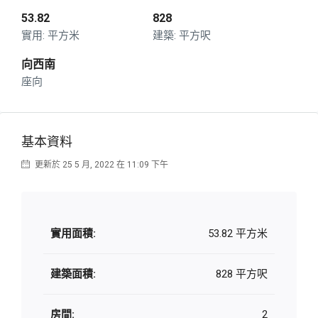
53.82
828
平方米
平方呎
向西南
座向
基本資料
更新於 25 5 月, 2022 在 11:09 下午
實用面積:
53.82 平方米
建築面積:
828 平方呎
房間:
2