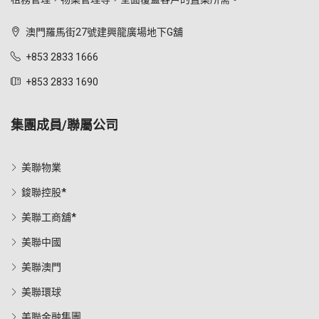
澳門羅馬街27號建興龍廣場地下G舖
+853 2833 1666
+853 2833 1690
集團成員/聯屬公司
美聯物業
鋑聯控股*
美聯工商舖*
美聯中國
美聯澳門
美聯環球
美聯金融集團