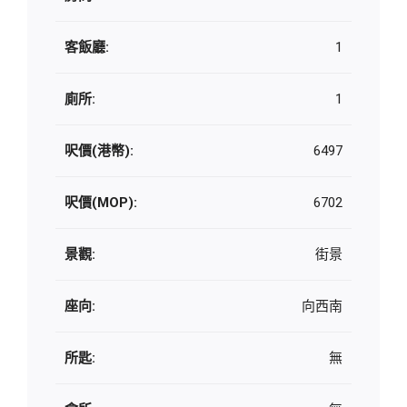
客飯廳:
1
廁所:
1
呎價(港幣):
6497
呎價(MOP):
6702
景觀:
街景
座向:
向西南
所匙:
無