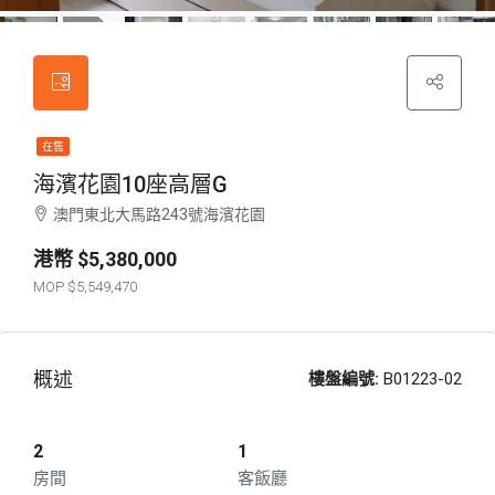
在售
海濱花園10座高層G
澳門東北大馬路243號海濱花園
$5,380,000
$5,549,470
概述
樓盤編號:
B01223-02
2
1
房間
客飯廳