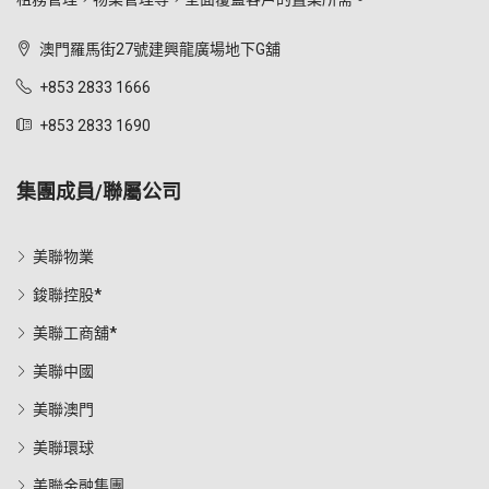
澳門羅馬街27號建興龍廣場地下G舖
+853 2833 1666
+853 2833 1690
集團成員/聯屬公司
美聯物業
鋑聯控股*
美聯工商舖*
美聯中國
美聯澳門
美聯環球
美聯金融集團