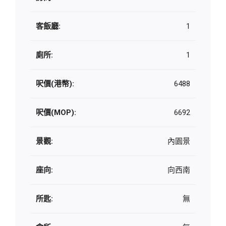
客飯廳:
1
廁所:
1
呎價(港幣):
6488
呎價(MOP):
6692
景觀:
內園景
座向:
向西南
所匙:
無