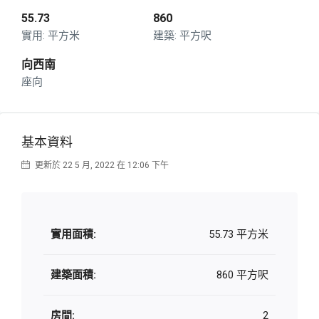
55.73
860
平方米
平方呎
向西南
座向
基本資料
更新於 22 5 月, 2022 在 12:06 下午
實用面積:
55.73 平方米
建築面積:
860 平方呎
房間:
2