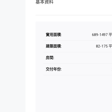
基本資料
實用面積:
689-1497
建築面積:
82-175
房間:
交付年份: