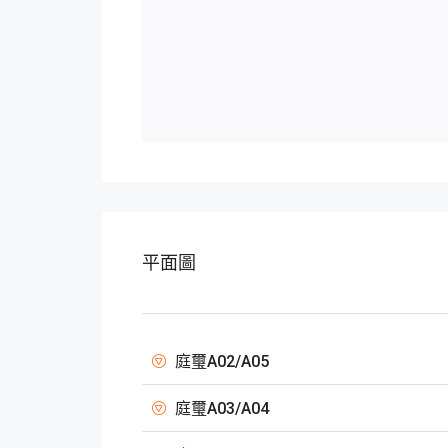
平面圖
庭璽A02/A05
庭璽A03/A04