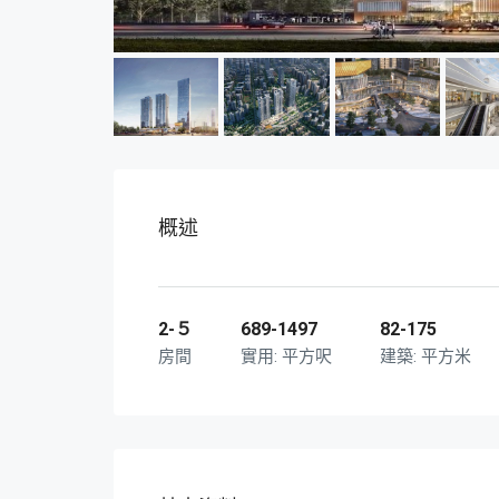
概述
2-５
689-1497
82-175
房間
平方呎
平方米