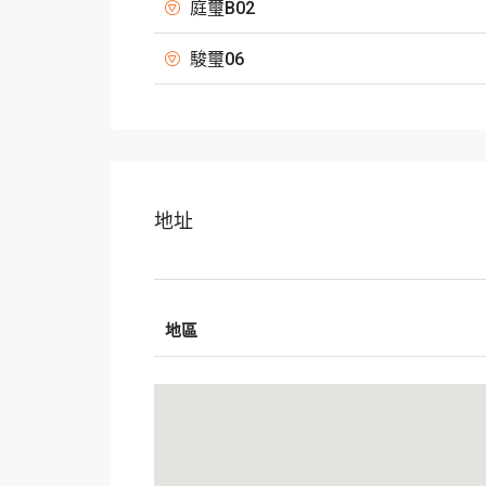
庭璽B02
駿璽06
地址
地區