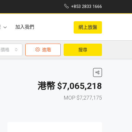
+853 2833 1666
理
加入我們
網上放盤
高價格
進階
搜尋
$7,065,218
$7,277,175