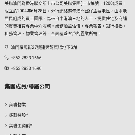
美聯澳門為香港聯交所上市公司美聯集團(上市編號：1200)成員，
成立於2004年6月28日，分行網絡遍佈澳門氹仔主要地區，由本地
居民組成的員工團隊，為來自中港澳三地的人士，提供住宅及商舖
的買賣租賃專業中介服務。業務涵蓋估價，專業報告，銀行按揭，
租務管理，物業管理等，全面覆蓋客戶的置業所需。
澳門羅馬街27號建興龍廣場地下G舖
+853 2833 1666
+853 2833 1690
集團成員/聯屬公司
美聯物業
鋑聯控股*
美聯工商舖*