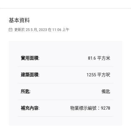
基本資料
更新於 25 5 月, 2023 在 11:06 上午
實用面積:
81.6 平方米
建築面積:
1255 平方呎
所匙:
備匙
補充內容:
物業標示編號：9278