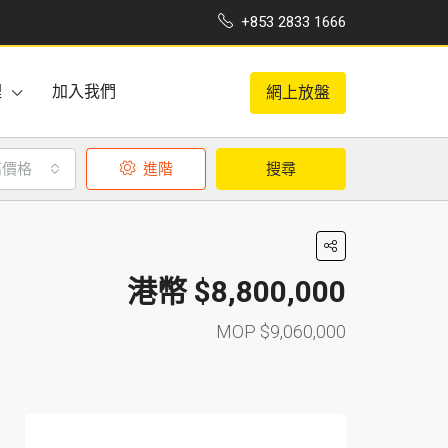
+853 2833 1666
理
加入我們
網上放盤
高價格
進階
搜尋
$8,800,000
$9,060,000