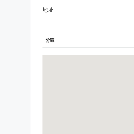
地址
分區