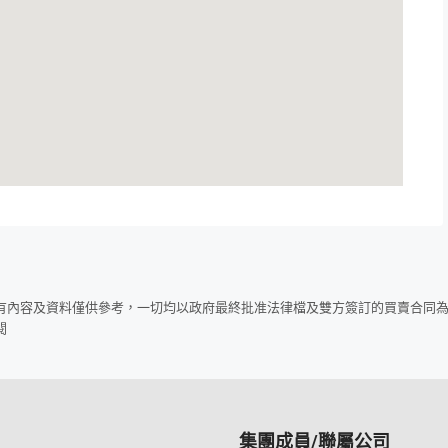
所有內容及資料僅供參考，一切均以政府最終批准法律檔及雙方簽訂的買賣合同
閱
集團成員/聯屬公司