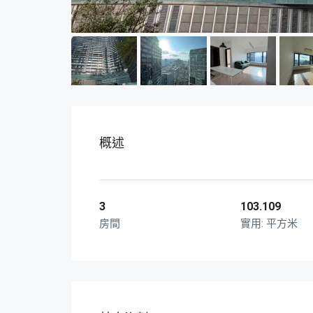
概述
3
103.109
房間
平方米