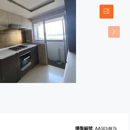
樓盤編號:
AA5034876