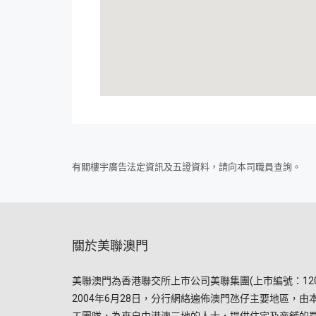
有關樓宇廣告法定資訊及五證資料，請向本司職員查詢。
關於美聯澳門
美聯澳門為香港聯交所上市公司美聯集團(上市編號：120
2004年6月28日，分行網絡遍佈澳門氹仔主要地區，由