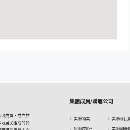
集團成員/聯屬公司
0)成員，成立於
美聯物業
美聯移民
本地居民組成的員
鋑聯控股*
美聯測量