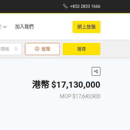
+853 2833 1666
理
加入我們
網上放盤
高價格
進階
搜尋
$17,130,000
$17,643,900