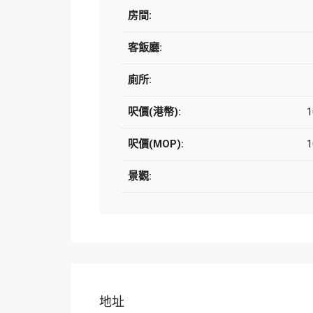
房間:
客飯廳:
廁所:
呎價(港幣):
1
呎價(MOP):
1
景觀:
地址