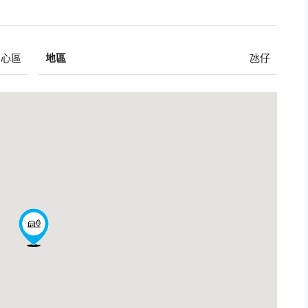
中心區
地區
氹仔