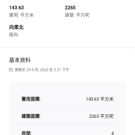
143.63
2265
平方米
平方呎
向東北
座向
基本資料
更新於 29 5 月, 2022 在 2:21 下午
實用面積:
143.63 平方米
建築面積:
2265 平方呎
房間:
4