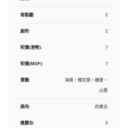
客飯廳:
2
廁所:
2
呎價(港幣):
7
呎價(MOP):
7
景觀:
海景，煙花景，橋景，
山景
座向:
向東北
連露台:
3