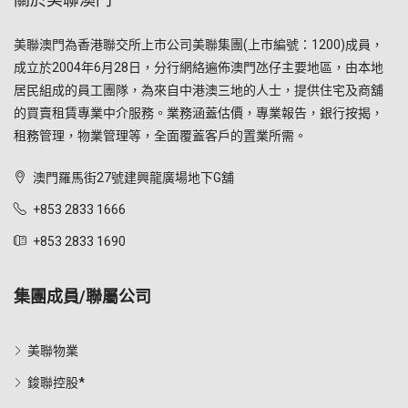
美聯澳門為香港聯交所上市公司美聯集團(上市編號：1200)成員，
成立於2004年6月28日，分行網絡遍佈澳門氹仔主要地區，由本地
居民組成的員工團隊，為來自中港澳三地的人士，提供住宅及商舖
的買賣租賃專業中介服務。業務涵蓋估價，專業報告，銀行按揭，
租務管理，物業管理等，全面覆蓋客戶的置業所需。
澳門羅馬街27號建興龍廣場地下G舖
+853 2833 1666
+853 2833 1690
集團成員/聯屬公司
美聯物業
鋑聯控股*