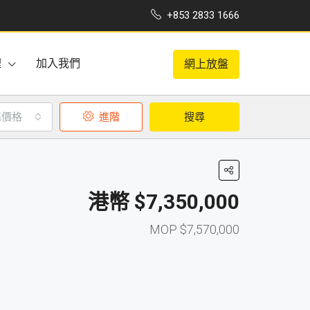
+853 2833 1666
理
加入我們
網上放盤
高價格
進階
搜尋
$7,350,000
$7,570,000