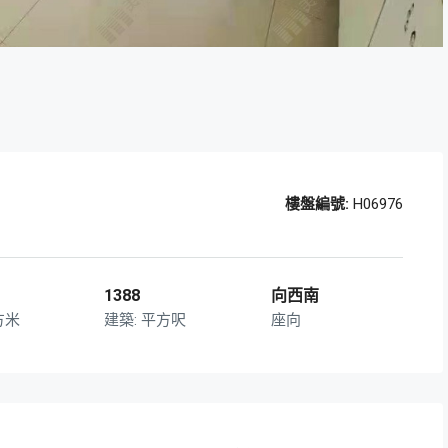
樓盤編號:
H06976
1388
向西南
方米
平方呎
座向