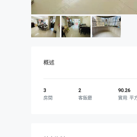
概述
3
2
90.26
房間
客飯廳
平