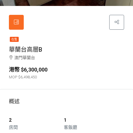
在售
華蘭台高層B
澳門華蘭台
$6,300,000
$6,498,450
概述
2
1
房間
客飯廳