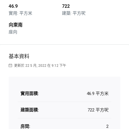
46.9
722
平方米
平方呎
向東南
座向
基本資料
更新於 22 5 月, 2022 在 9:12 下午
實用面積:
46.9 平方米
建築面積:
722 平方呎
房間:
2