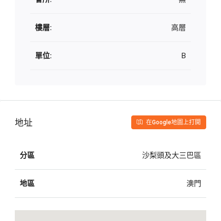
樓層:
高層
單位:
B
地址
在Google地圖上打開
分區
沙梨頭及大三巴區
地區
澳門