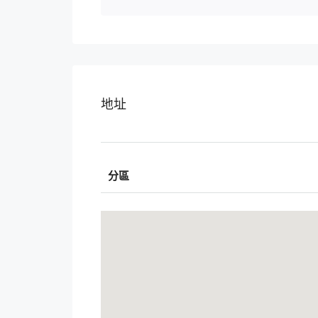
地址
分區