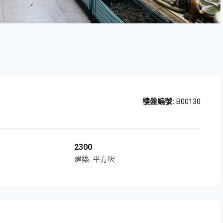
樓盤編號:
B00130
2300
平方呎