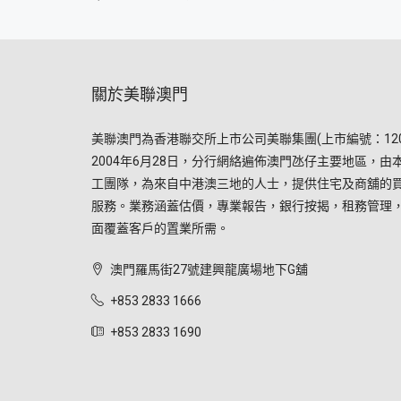
關於美聯澳門
美聯澳門為香港聯交所上市公司美聯集團(上市編號：120
2004年6月28日，分行網絡遍佈澳門氹仔主要地區，由
工團隊，為來自中港澳三地的人士，提供住宅及商舖的
服務。業務涵蓋估價，專業報告，銀行按揭，租務管理
面覆蓋客戶的置業所需。
澳門羅馬街27號建興龍廣場地下G舖
+853 2833 1666
+853 2833 1690