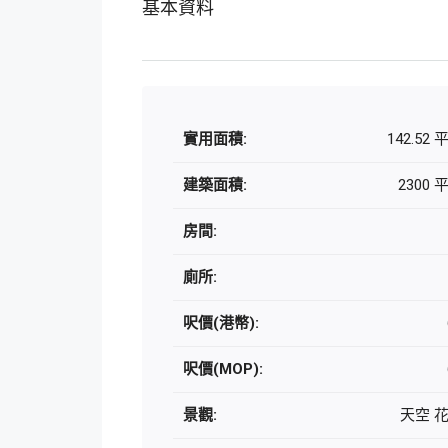
基本資料
實用面積:
142.52
建築面積:
2300
房間:
廁所:
呎價(港幣):
呎價(MOP):
景觀:
天空 