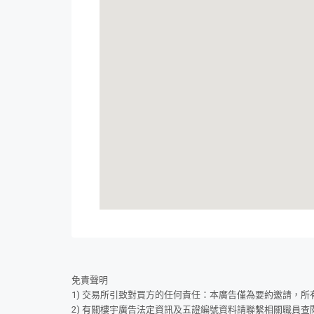
免責聲明
1) 交易所引致對買方的任何責任：本廣告僅為要約邀請，
2) 有關樓宇廣告法定資訊及五證編號資料請聯繫相關職員查