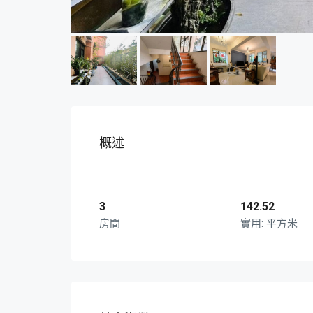
概述
3
142.52
房間
平方米