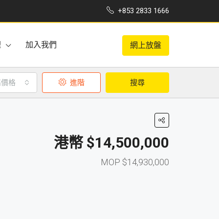
+853 2833 1666
理
加入我們
網上放盤
高價格
進階
搜尋
$14,500,000
$14,930,000