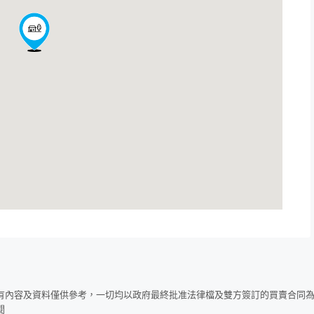
所有內容及資料僅供參考，一切均以政府最終批准法律檔及雙方簽訂的買賣合同
閱