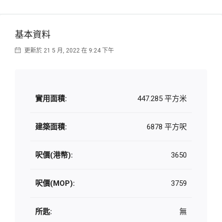
基本資料
更新於 21 5 月, 2022 在 9:24 下午
實用面積:
447.285 平方米
建築面積:
6878 平方呎
呎價(港幣):
3650
呎價(MOP):
3759
所匙:
無