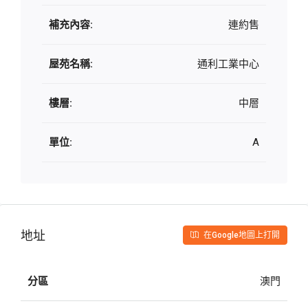
補充內容:
連約售
屋苑名稱:
通利工業中心
樓層:
中層
單位:
A
地址
在Google地圖上打開
分區
澳門