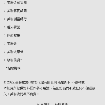
美聯金融集團
美聯移民顧問
美聯測量師行
香港置業
經絡按揭
美聯會
美聯大學堂
駿聯信貸*
*相關機構
© 2022 美聯物業(澳門)代理有限公司 版權所有 不得轉載
本網頁所提供資料僅作參考用途。若因錯漏而引致任何不便或損
失，美聯澳門概不負責。
免責聲明
私隱政策