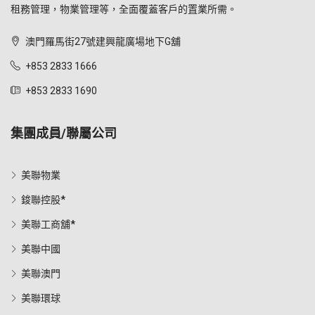
租務管理，物業管理等，全面覆蓋客戶的置業所需。
澳門羅馬街27號建興龍廣場地下G舖
+853 2833 1666
+853 2833 1690
集團成員/聯屬公司
美聯物業
鋑聯控股*
美聯工商舖*
美聯中國
美聯澳門
美聯環球