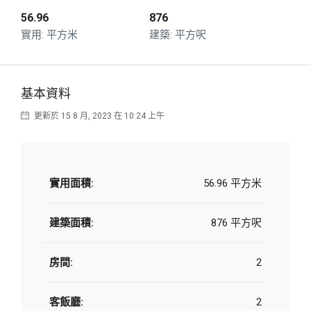
56.96
876
平方米
平方呎
基本資料
更新於 15 8 月, 2023 在 10:24 上午
實用面積:
56.96 平方米
建築面積:
876 平方呎
房間:
2
客飯廳:
2