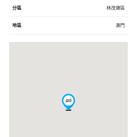
分區
林茂塘區
地區
澳門