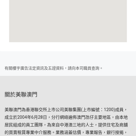
有關樓宇廣告法定資訊及五證資料，請向本司職員查詢。
關於美聯澳門
美聯澳門為香港聯交所上市公司美聯集團(上市編號：1200)成員，
成立於2004年6月28日，分行網絡遍佈澳門氹仔主要地區，由本地
居民組成的員工團隊，為來自中港澳三地的人士，提供住宅及商舖
的買賣租賃專業中介服務。業務涵蓋估價，專業報告，銀行按揭，