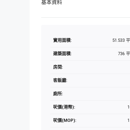
基本資料
實用面積:
51.533
建築面積:
736 
房間:
客飯廳:
廁所:
呎價(港幣):
1
呎價(MOP):
1