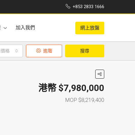
+853 2833 1666
理
加入我們
網上放盤
高價格
進階
搜尋
$7,980,000
$8,219,400