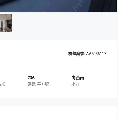
樓盤編號:
AA5036117
736
向西南
方米
平方呎
座向