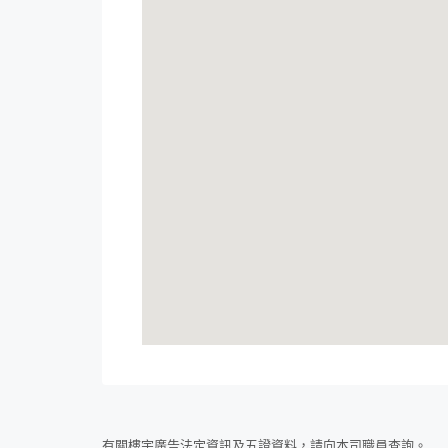
有關樓宇廣告法定資訊及五證資料，請向本司職員查詢。