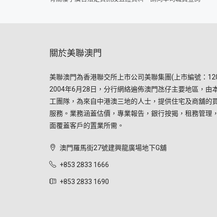
關於美聯澳門
美聯澳門為香港聯交所上市公司美聯集團(上市編號：120
2004年6月28日，分行網絡遍佈澳門氹仔主要地區，由
工團隊，為來自中港澳三地的人士，提供住宅及商舖的
服務。業務涵蓋估價，專業報告，銀行按揭，租務管理
面覆蓋客戶的置業所需。
澳門羅馬街27號建興龍廣場地下G舖
+853 2833 1666
+853 2833 1690