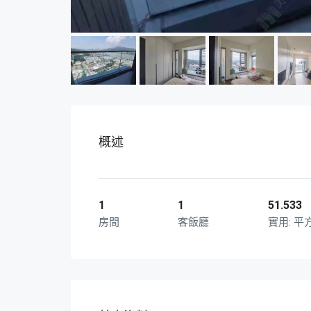
概述
1
1
51.533
房間
客飯廳
平