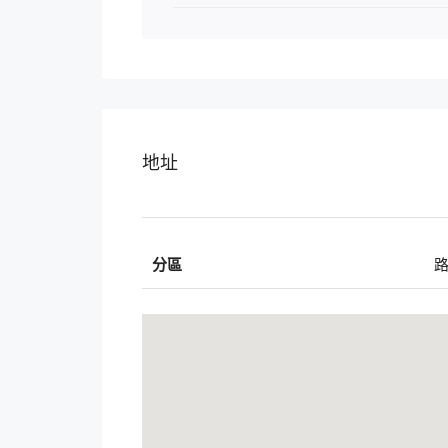
地址
分區