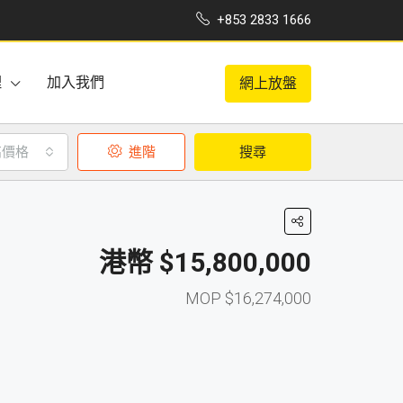
+853 2833 1666
理
加入我們
網上放盤
高價格
進階
搜尋
$15,800,000
$16,274,000