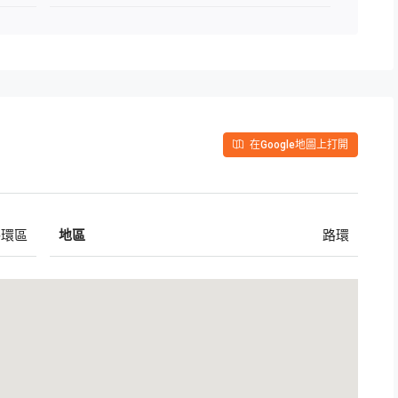
在Google地圖上打開
路環區
地區
路環