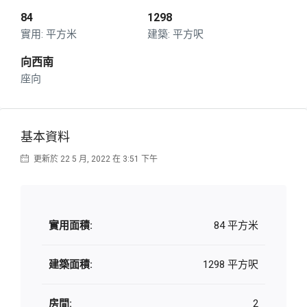
84
1298
平方米
平方呎
向西南
座向
基本資料
更新於 22 5 月, 2022 在 3:51 下午
實用面積:
84 平方米
建築面積:
1298 平方呎
房間:
2