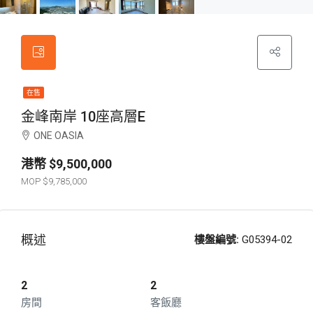
在售
金峰南岸 10座高層E
ONE OASIA
$9,500,000
$9,785,000
概述
樓盤編號:
G05394-02
2
2
房間
客飯廳