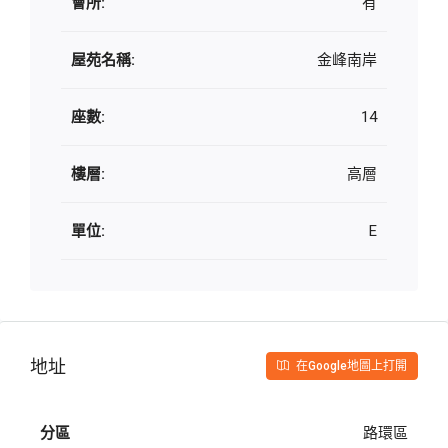
會所:
有
屋苑名稱:
金峰南岸
座數:
14
樓層:
高層
單位:
E
地址
在Google地圖上打開
分區
路環區