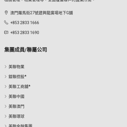
澳門羅馬街27號建興龍廣場地下G舖
+853 2833 1666
+853 2833 1690
集團成員/聯屬公司
美聯物業
鋑聯控股*
美聯工商舖*
美聯中國
美聯澳門
美聯環球
美聯金融集團