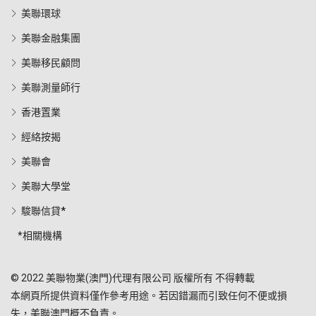
美聯環球
美聯金融集團
美聯移民顧問
美聯測量師行
香港置業
經絡按揭
美聯會
美聯大學堂
駿聯信貸*
*相關機構
© 2022 美聯物業(澳門)代理有限公司 版權所有 不得轉載
本網頁所提供資料僅作參考用途。若因錯漏而引致任何不便或損
失，美聯澳門概不負責。