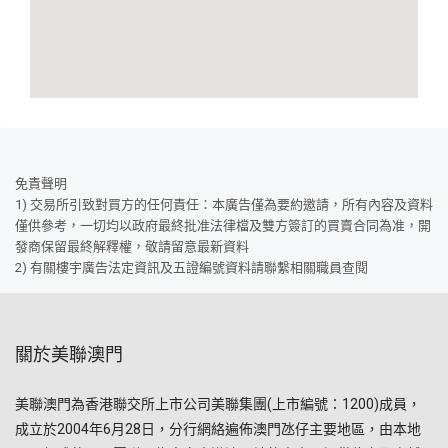
免責聲明
1) 交易所引致對買方的任何責任：本廣告僅為要約邀請，所有內容及資料
僅供參考，一切均以政府最終批准法律檔及雙方簽訂的買賣合同為准，開
發商保留最終解釋權，敬請留意最新資料
2) 有關樓宇廣告法定資訊及五證編號資料請聯繫相關職員查閱
關於美聯澳門
美聯澳門為香港聯交所上市公司美聯集團(上市編號：1200)成員，
成立於2004年6月28日，分行網絡遍佈澳門氹仔主要地區，由本地