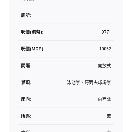
廁所:
1
呎價(港幣):
9771
呎價(MOP):
10062
間隔:
開放式
景觀:
泳池景，哥爾夫球場景
座向:
向西北
所匙:
無