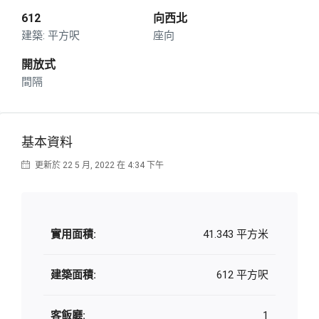
612
向西北
平方呎
座向
開放式
間隔
基本資料
更新於 22 5 月, 2022 在 4:34 下午
實用面積:
41.343 平方米
建築面積:
612 平方呎
客飯廳:
1