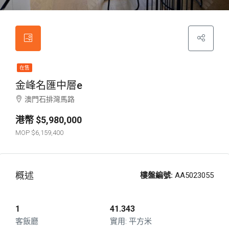
在售
金峰名匯中層e
澳門石排灣馬路
$5,980,000
$6,159,400
概述
樓盤編號:
AA5023055
1
41.343
客飯廳
平方米