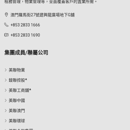
租務管理，物業管理等，全面覆蓋客戶的置業所需。
澳門羅馬街27號建興龍廣場地下G舖
+853 2833 1666
+853 2833 1690
集團成員/聯屬公司
美聯物業
鋑聯控股*
美聯工商舖*
美聯中國
美聯澳門
美聯環球