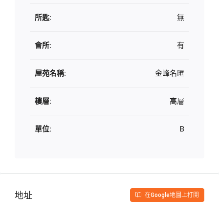
所匙:
無
會所:
有
屋苑名稱:
金峰名匯
樓層:
高層
單位:
B
地址
在Google地圖上打開