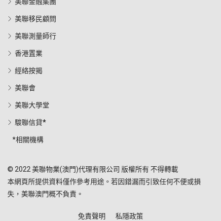
美聯金融集團
美聯移民顧問
美聯測量師行
香港置業
經絡按揭
美聯會
美聯大學堂
駿聯信貸*
*相關機構
© 2022 美聯物業(澳門)代理有限公司 版權所有 不得轉載
本網頁所提供資料僅作參考用途。若因錯漏而引致任何不便或損
失，美聯澳門概不負責。
免責聲明
私隱政策