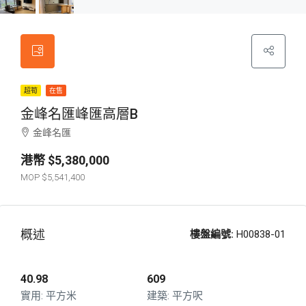
超筍
在售
金峰名匯峰匯高層B
金峰名匯
$5,380,000
$5,541,400
概述
樓盤編號:
H00838-01
40.98
609
平方米
平方呎