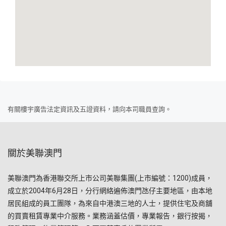
有關樓宇廣告法定資訊及五證資料，請向本司職員查詢。
關於美聯澳門
美聯澳門為香港聯交所上市公司美聯集團(上市編號：1200)成員，
成立於2004年6月28日，分行網絡遍佈澳門氹仔主要地區，由本地
居民組成的員工團隊，為來自中港澳三地的人士，提供住宅及商舖
的買賣租賃專業中介服務。業務涵蓋估價，專業報告，銀行按揭，