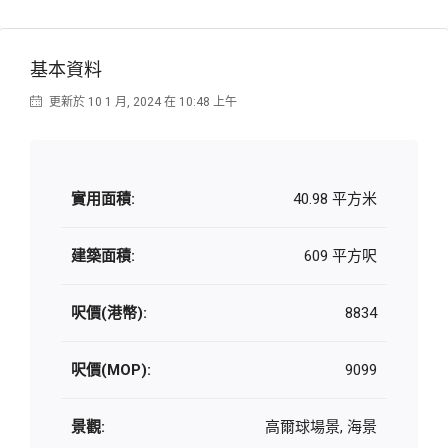
基本資料
更新於 10 1 月, 2024 在 10:48 上午
實用面積:
40.98 平方米
建築面積:
609 平方呎
呎價(港幣):
8834
呎價(MOP):
9099
景觀:
高爾球場景, 海景