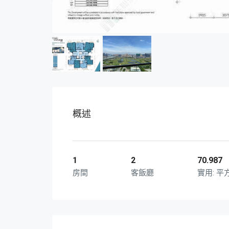
概述
1
2
70.987
房間
客飯廳
平