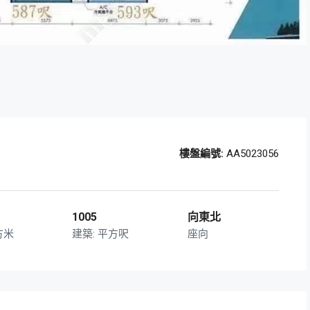
樓盤編號:
AA5023056
1005
向東北
方米
平方呎
座向