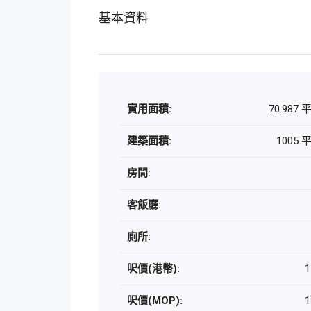
基本資料
實用面積:
70.987
建築面積:
1005
房間:
客飯廳:
廁所:
呎價(港幣):
1
呎價(MOP):
1