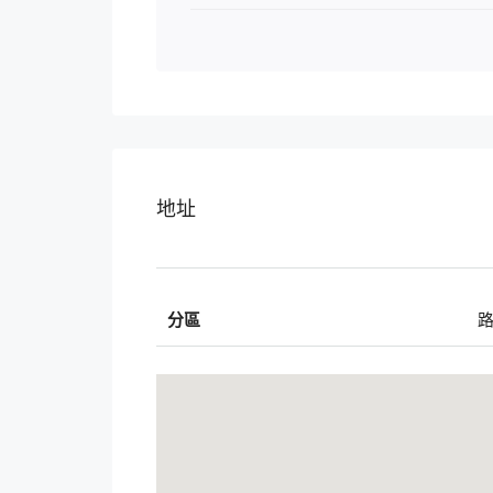
地址
分區