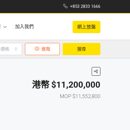
+853 2833 1666
理
加入我們
網上放盤
高價格
進階
搜尋
$11,200,000
$11,552,800